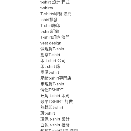
t-shirt 設計 程式
t-shirts
T-shirts印製 澳門
tshirt批發
T-shirt絲印
t-shirt訂做
T-shirt訂造 澳門
vest design
做現貨T-shirt
創意T-shirt
印 t-shirt 公司
印t-shirt 廠
團購t-shirt
壓縮t-shirt專門店
定現貨T-shirt
情侶TSHIRT
旺角 t-shirt 印刷
最平TSHIRT 訂做
熱轉印t-shirt
班t-shirt
環保 t-shirt 設計
白色 t-shirt 批發
短袖T-shirt訂造 澳門