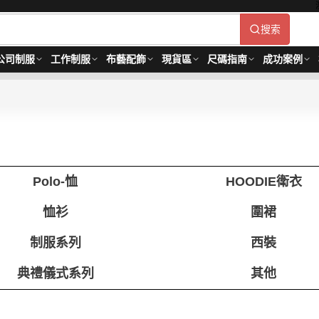
搜索
公司制服
工作制服
布藝配飾
現貨區
尺碼指南
成功案例
Polo-恤
HOODIE衛衣
恤衫
圍裙
制服系列
西裝
典禮儀式系列
其他