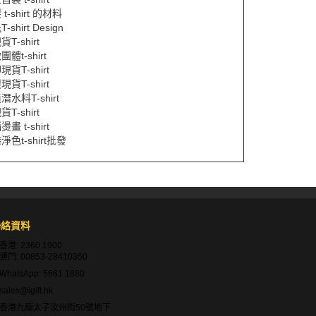
t-shirt 的材料
-shirt Design
T-shirt
體t-shirt
現貨T-shirt
現貨T-shirt
潛水料T-shirt
T-shirt
畫 t-shirt
淨色t-shirt批發
聯絡資料
香港:
2360 1900
澳門:
00853-28410350
WhatsApp:
5661 1880
sales@igift.hk
香港九龍太子汝州街50號地下