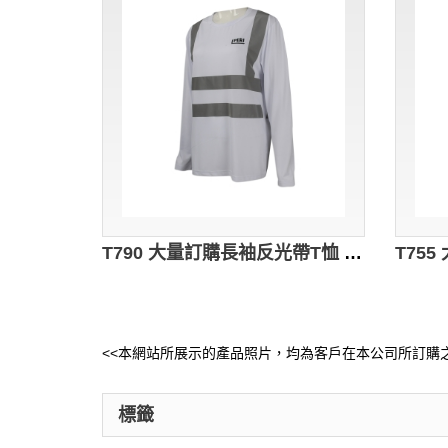
T790 大量訂購長袖反光帶T恤 設計反光帶員工制服T恤 模板 支架 地盤公司 建築公司制服T恤製造商 灰色反光條
<<本網站所展示的產品照片，均為客戶在本公司所訂購之
標籤