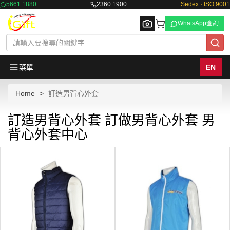
5661 1880
2360 1900
Sedex · ISO 9001
WhatsApp查詢
菜單
EN
Home
訂造男背心外套
Browse
訂造男背心外套 訂做男背心外套 男
背心外套中心