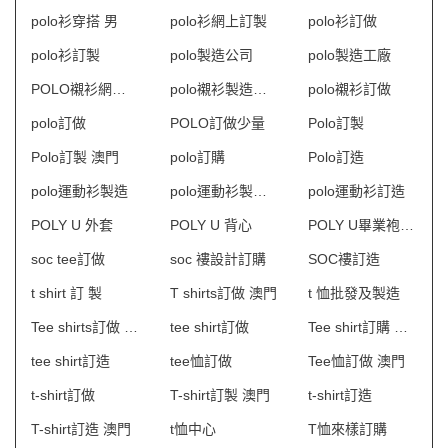
polo衫穿搭 男
polo衫網上訂製
polo衫訂做
polo衫訂製
polo製造公司
polo製造工廠
POLO襯衫網上訂購
polo襯衫製造商HK
polo襯衫訂做
polo訂做
POLO訂做少量
Polo訂製
Polo訂製 澳門
polo訂購
Polo訂造
polo運動衫製造
polo運動衫製造商香港
polo運動衫訂造
POLY U 外套
POLY U 背心
POLY U畢業袍訂製
soc tee訂做
soc 褸設計訂購
SOC褸訂造
t shirt 訂 製
T shirts訂做 澳門
t 恤批發及製造
Tee shirts訂做 澳門
tee shirt訂做
Tee shirt訂購 澳門
tee shirt訂造
tee恤訂做
Tee恤訂做 澳門
t-shirt訂做
T-shirt訂製 澳門
t-shirt訂造
T-shirt訂造 澳門
t恤中心
T恤來樣訂購