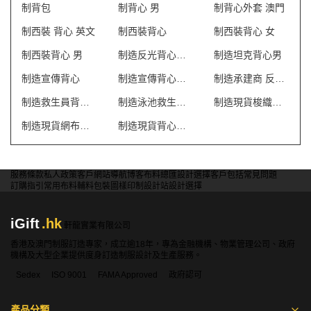
制背包
制背心 男
制背心外套 澳門
制西裝 背心 英文
制西裝背心
制西裝背心 女
制西裝背心 男
制造反光背心外套
制造坦克背心男
制造宣傳背心
制造宣傳背心外套
制造承建商 反光背心
制造救生員背心T恤
制造泳池救生員防曬背心
制造現貨梭織反光背心
制造現貨網布反光背心
制造現貨背心外套
服務條款
私人政策
客戶
網站導航
博客
布料總匯
設計選擇
客戶包括
常見問題
訂購指引
常用布料
輔料包裝
圖樣印制
設計站
設計選擇
iGift
.hk
軒龍實業有限公司
香港及澳門制服訂造專家，成立逾18年，專為金融機構、物業管理公司、政府
機構及大型企業提供度身訂造制服設計及生產服務。
Sedex
ISO 9001
FAMA Approved
政府認可
產品分類