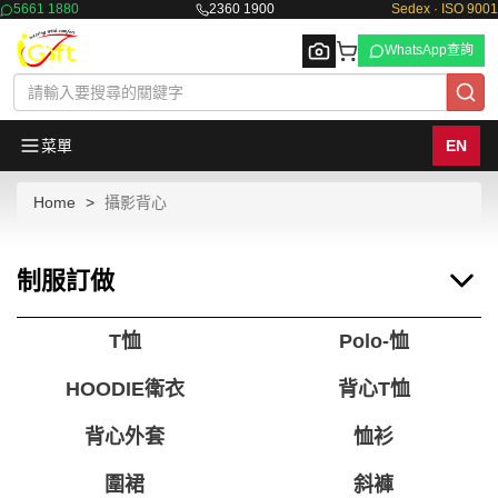
5661 1880
2360 1900
Sedex · ISO 9001
WhatsApp查詢
菜單
EN
Home
攝影背心
Browse
制服訂做
T恤
Polo-恤
HOODIE衛衣
背心T恤
背心外套
恤衫
圍裙
斜褲