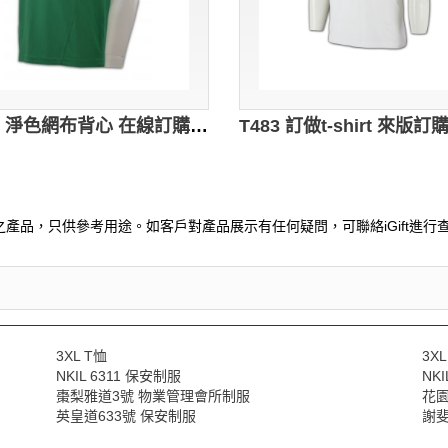
VT030 淨色網布背心 在線訂購 Logo背心 背心個性訂造 背心生產商 綠色
產品，只供參考用途。如客戶對產品展示有任何疑問，可聯絡iGift進行查
3XL T恤
3X
NKIL 6311 保安制服
NK
棗梨雅道3號 物業管理會所制服
花園
英皇道633號 保安制服
謝斐