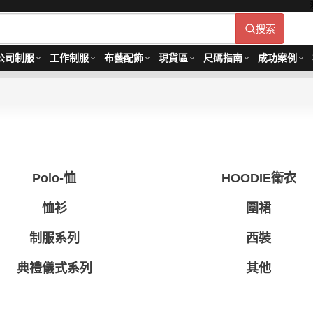
搜索
公司制服
工作制服
布藝配飾
現貨區
尺碼指南
成功案例
Polo-恤
HOODIE衛衣
恤衫
圍裙
制服系列
西裝
典禮儀式系列
其他