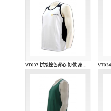
VT037 拼接撞色背心 訂做 身印花背心 背心供應商 白色