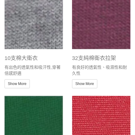
10支棉大衛衣
32支純棉衛衣拉架
有出色的透氣性和吸汗性,穿著
有良好的透氣性、吸濕性和耐
倍感舒適
久性
Show More
Show More