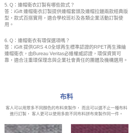
5. Q：連帽衛衣訂製有哪些款式？
答：iGift 連帽衛衣訂製提供連帽套頭及連帽拉鏈兩款經典版
型，款式百搭實用，適合學校班衫及各類企業活動訂製使
用。
6. Q：連帽衛衣有環保選項嗎？
答：iGift 提供GRS 4.0全球再生標準認證的RPET再生滌綸
連帽衛衣，由Bureau Veritas必維權威認證，環保資質可
靠，適合注重環保理念與企業社會責任的團體及機構選用。
布料
客人可以用眾多不同顏色的布料來製作， 而且可以選不止一種布料
進行訂製， 客人更可以使用多款不同布料拼布來製作同一件。