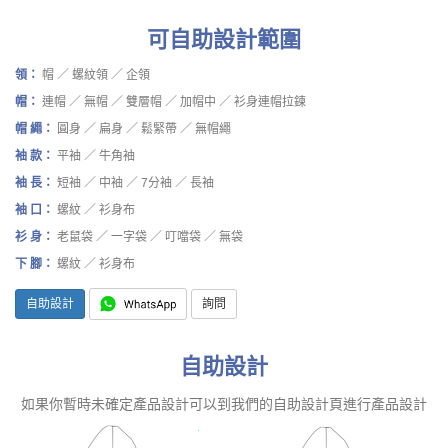
可自助設計範圍
領：
帽 ／ 螺紋領 ／ 企領
帽：
連帽 ／ 無帽 ／ 雙層帽 ／ 加帽中 ／ 衫身連帽拉鍊
帽 繩：
圓身 ／ 扁身 ／ 鬆緊帶 ／ 無帽繩
袖 款：
平袖 ／ 牛角袖
袖 長：
短袖 ／ 中袖 ／ 7分袖 ／ 長袖
袖 口：
螺紋 ／ 衫身布
衫 身：
老鼠袋 ／ 一字袋 ／ 叮噹袋 ／ 無袋
下 腳：
螺紋 ／ 衫身布
自助設計
詢問
自助設計
如果你暫時未確定產品設計可以到我們的自助設計頁進行產品設計