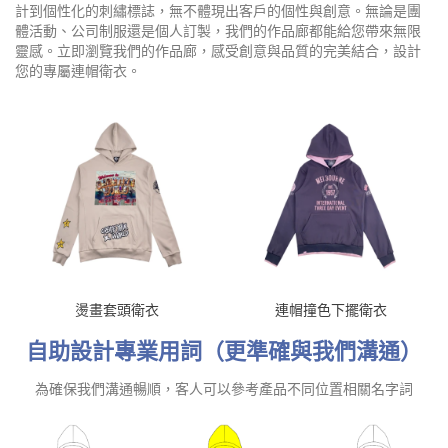
計到個性化的刺繡標誌，無不體現出客戶的個性與創意。無論是團
體活動、公司制服還是個人訂製，我們的作品廊都能給您帶來無限
靈感。立即瀏覽我們的作品廊，感受創意與品質的完美結合，設計
您的專屬連帽衛衣。
燙畫套頭衛衣
連帽撞色下擺衛衣
自助設計專業用詞（更準確與我們溝通）
為確保我們溝通暢順，客人可以參考產品不同位置相關名字詞