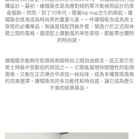
種設計。最初，連帽衛衣是為應對紐約寒冷氣候而設計的厚
身服飾。然而，到了70年代，隨著hip hop文化的興起，連
帽衛衣逐漸成為時尚界的重要元素。一件連帽衛衣成為男士
穿搭的必備單品，無論是搭配西裝外套，營造介於正式與休
閒之間的風格，還是配上運動風的率性穿搭，都能帶出獨特
的時尚感。
連帽衛衣能夠在街頭與高級時尚之間自由遊走，這正是它在
男士時裝中受歡迎的原因之一。它既能展現休閒隨性的街頭
風格，又能在正式場合中添加一絲玩味，成為多種穿搭風格
的完美選擇。連帽衛衣的多功能性和時尚感，讓它成為歷久
不衰的經典單品。