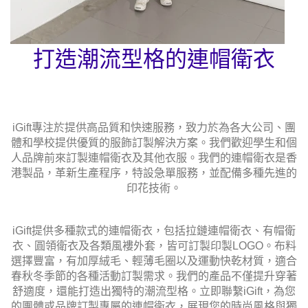
打造潮流型格的連帽衛衣
iGift專注於提供高品質和快速服務，致力於為各大公司、團
體和學校提供優質的服飾訂製解決方案。我們歡迎學生和個
人品牌前來訂製連帽衛衣及其他衣服。我們的連帽衛衣是香
港製品，革新生產程序，特設急單服務，並配備多種先進的
印花技術。
iGift提供多種款式的連帽衛衣，包括拉鏈連帽衛衣、有帽衛
衣、圓領衛衣及各類風褸外套，皆可訂製印製LOGO。布料
選擇豐富，有加厚絨毛、輕薄毛圈以及運動快乾材質，適合
春秋冬季節的各種活動訂製需求。我們的產品不僅提升穿著
舒適度，還能打造出獨特的潮流型格。立即聯繫iGift，為您
的團體或品牌訂製專屬的連帽衛衣，展現您的時尚風格與獨