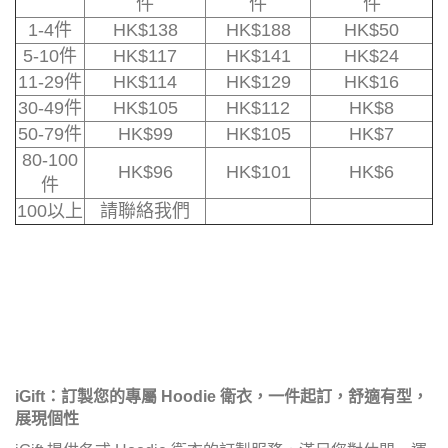
件
件
件
1-4件
HK$
138
HK$
188
HK$50
5-10件
HK$
117
HK$
141
HK$24
11-29件
HK$
114
HK$
129
HK$16
30-49件
HK$
105
HK$
112
HK$8
50-79件
HK$
99
HK$
105
HK$7
80-100
HK$
96
HK$
101
HK$6
件
100以上
請聯絡我們
iGift
：訂製您的專屬 Hoodie 衛衣，一件起訂，舒適有型，
展現個性