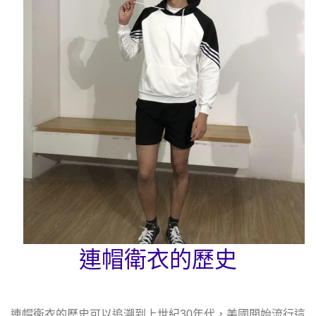
連帽衛衣的歷史
連帽衛衣的歷史可以追溯到上世紀30年代，美國開始流行這