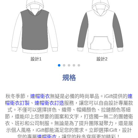
設計1
設計2
規格
秋冬季節，
連帽衛衣
無疑是必備的時尚單品。iGift提供的
連
帽衛衣訂製
、
連帽衛衣訂造
服務，讓您可以自由設計專屬款
式。不僅可以選擇拼色、織帶、帽繩顏色、拉鏈顏色等細
節，還能印上您想要的圖案和文字，打造獨一無二的團體衛
衣、班衫和公司制服。無論是為了提升團隊凝聚力，還是展
示個人風格，iGift都能滿足您的需求。立即選擇iGift，設計
您的專屬
連帽衛衣
，讓您的秋冬穿搭更加精彩！