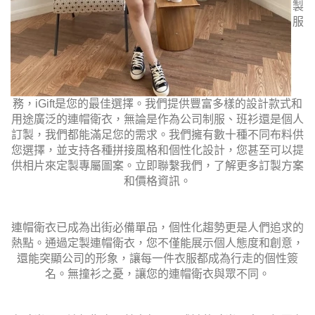
製
服
務，iGift是您的最佳選擇。我們提供豐富多樣的設計款式和
用途廣泛的連帽衛衣，無論是作為公司制服、班衫還是個人
訂製，我們都能滿足您的需求。我們擁有數十種不同布料供
您選擇，並支持各種拼接風格和個性化設計，您甚至可以提
供相片來定製專屬圖案。立即聯繫我們，了解更多訂製方案
和價格資訊。
連帽衛衣已成為出街必備單品，個性化趨勢更是人們追求的
熱點。通過定製連帽衛衣，您不僅能展示個人態度和創意，
還能突顯公司的形象，讓每一件衣服都成為行走的個性簽
名。無撞衫之憂，讓您的連帽衛衣與眾不同。