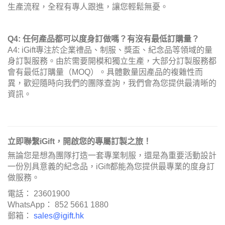
生產流程，全程有專人跟進，讓您輕鬆無憂。
Q4: 任何產品都可以度身訂做嗎？有沒有最低訂購量？
A4: iGift專注於企業禮品、制服、獎盃、紀念品等領域的量
身訂製服務。由於需要開模和獨立生產，大部分訂製服務都
會有最低訂購量（MOQ）。具體數量因產品的複雜性而
異，歡迎隨時向我們的團隊查詢，我們會為您提供最清晰的
資訊。
立即聯繫iGift，開啟您的專屬訂製之旅！
無論您是想為團隊打造一套專業制服，還是為重要活動設計
一份別具意義的紀念品，iGift都能為您提供最專業的度身訂
做服務。
電話： 23601900
WhatsApp： 852 5661 1880
郵箱：
sales@igift.hk