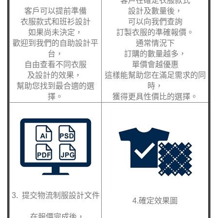
客戶在確定衣服款式
客戶可以提前準備
設計及數量後，
衣服款式和班衫設計
可以向我們查詢
如果尚未決定，
訂製衣服的準確報價。
歡迎到我們的自助設計平
通常情況下
台，
訂購的數量越多，
自由查看不同衣服
單價會越優惠
及設計的效果，
這樣能幫助您在滿足需求的同
幫助您找到最合適的選
時，
擇。
獲得更具性價比的選擇。
3. 提交物流制服設計文件
4.確定效果圖
在報價完成後，