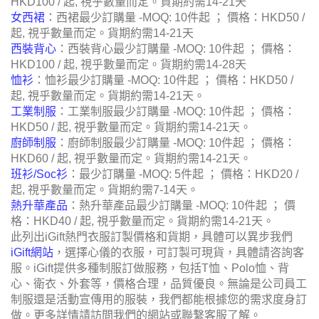
HKD100 / 起, 視乎數量而定。貨期約需14-21天
女西裙
：西裙最少訂購量 -MOQ: 10件起 ； 價格：HKD50 /
起, 視乎數量而定。貨期約需14-21天
西裝背心
：西裝背心最少訂購量 -MOQ: 10件起 ； 價格：
HKD100 / 起, 視乎數量而定。貨期約需14-28天
恤衫
：恤衫最少訂購量 -MOQ: 10件起 ； 價格：HKD50 /
起, 視乎數量而定。貨期約需14-21天。
工業制服
：工業制服最少訂購量 -MOQ: 10件起 ； 價格：
HKD50 / 起, 視乎數量而定。貨期約需14-21天。
廚師制服
：廚師制服最少訂購量 -MOQ: 10件起 ； 價格：
HKD60 / 起, 視乎數量而定。貨期約需14-21天。
班衫/Soc衫
：最少訂購量 -MOQ: 5件起 ； 價格：HKD20 /
起, 視乎數量而定。貨期約需7-14天。
熱升華產品
：熱升華產品最少訂購量 -MOQ: 10件起 ； 價
格：HKD40 / 起, 視乎數量而定。貨期約需14-21天。
此列出iGift熱門衣服訂製價格和貨期，具體可以異步我們
iGift網站
，選擇心儀的衣服，可訂製可現貨，具體請咨詢客
服。iGift提供多種制服訂做服務，包括T恤、Polo恤、背
心、衛衣、外套等，價格合理，品質優良。無論是公司員工
制服還是活動宣傳用的服裝，我們都能根據您的需求度身訂
做。更多詳情請訪問我們的網站或聯繫客服了解。