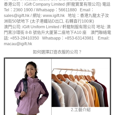
香港公司：iGift Company Limited (軒龍實業有限公司) 電話
Tel：2360 1900 / Whatsapp：56611880 Email：
sales@igift.hk
/ 網址: www.igift.hk 地址：香港九龍太子汝
洲街50號地下 (太子港鐵站D出口, 右轉直行100米)
澳門公司: iGift Uniform Limited / 軒龍制服有限公司 地址: 澳
門黑沙環街 8-B 號佑升大厦第二座地下A10 座 澳門聯絡電
話: +853-28410350 Whatsapp：+853-63143981 Email:
macau@igift.hk
如何選擇訂造衣服的公司？
2.工藝介紹