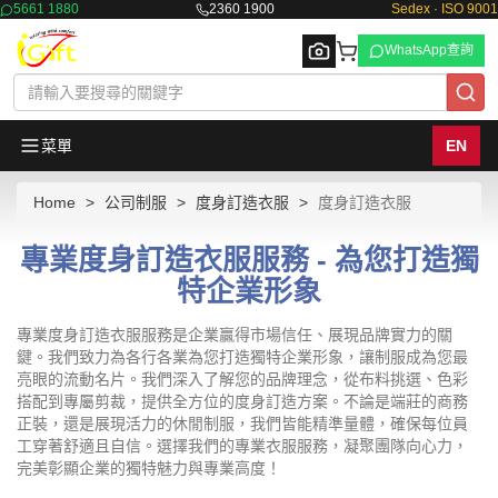
5661 1880
2360 1900
Sedex · ISO 9001
WhatsApp查詢
菜單
EN
Home
公司制服
度身訂造衣服
度身訂造衣服
Browse
專業度身訂造衣服服務 - 為您打造獨
特企業形象
專業度身訂造衣服服務是企業贏得市場信任、展現品牌實力的關
鍵。我們致力為各行各業為您打造獨特企業形象，讓制服成為您最
亮眼的流動名片。我們深入了解您的品牌理念，從布料挑選、色彩
搭配到專屬剪裁，提供全方位的度身訂造方案。不論是端莊的商務
正裝，還是展現活力的休閒制服，我們皆能精準量體，確保每位員
工穿著舒適且自信。選擇我們的專業衣服服務，凝聚團隊向心力，
完美彰顯企業的獨特魅力與專業高度！