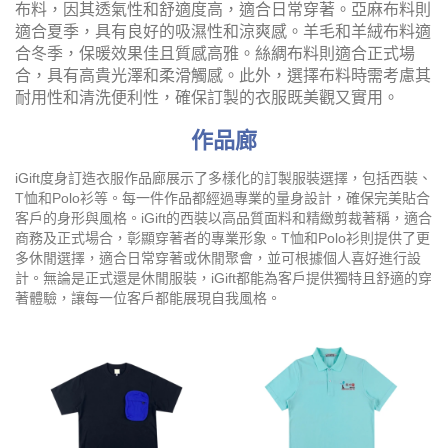
布料，因其透氣性和舒適度高，適合日常穿著。亞麻布料則
適合夏季，具有良好的吸濕性和涼爽感。羊毛和羊絨布料適
合冬季，保暖效果佳且質感高雅。絲綢布料則適合正式場
合，具有高貴光澤和柔滑觸感。此外，選擇布料時需考慮其
耐用性和清洗便利性，確保訂製的衣服既美觀又實用。
作品廊
iGift度身訂造衣服作品廊展示了多樣化的訂製服裝選擇，包括西裝、
T恤和Polo衫等。每一件作品都經過專業的量身設計，確保完美貼合
客戶的身形與風格。iGift的西裝以高品質面料和精緻剪裁著稱，適合
商務及正式場合，彰顯穿著者的專業形象。T恤和Polo衫則提供了更
多休閒選擇，適合日常穿著或休閒聚會，並可根據個人喜好進行設
計。無論是正式還是休閒服裝，iGift都能為客戶提供獨特且舒適的穿
著體驗，讓每一位客戶都能展現自我風格。