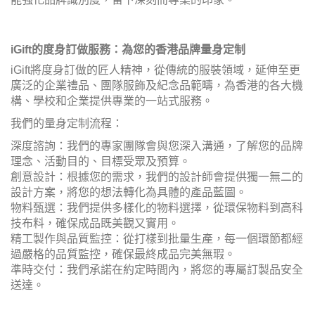
iGift的度身訂做服務：為您的香港品牌量身定制
iGift將度身訂做的匠人精神，從傳統的服裝領域，延伸至更
廣泛的企業禮品、團隊服飾及紀念品範疇，為香港的各大機
構、學校和企業提供專業的一站式服務。
我們的量身定制流程：
深度諮詢：我們的專家團隊會與您深入溝通，了解您的品牌
理念、活動目的、目標受眾及預算。
創意設計：根據您的需求，我們的設計師會提供獨一無二的
設計方案，將您的想法轉化為具體的產品藍圖。
物料甄選：我們提供多樣化的物料選擇，從環保物料到高科
技布料，確保成品既美觀又實用。
精工製作與品質監控：從打樣到批量生產，每一個環節都經
過嚴格的品質監控，確保最終成品完美無瑕。
準時交付：我們承諾在約定時間內，將您的專屬訂製品安全
送達。