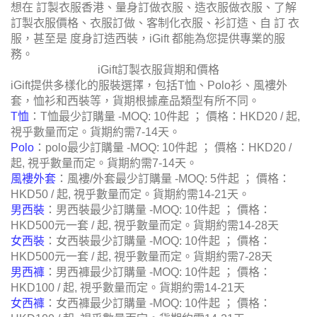
想在 訂製衣服香港、量身訂做衣服、造衣服做衣服、了解
訂製衣服價格、衣服訂做、客制化衣服、衫訂造、自 訂 衣
服，甚至是 度身訂造西裝，iGift 都能為您提供專業的服
務。
iGift訂製衣服貨期和價格
iGift提供多樣化的服裝選擇，包括T恤、Polo衫、風褸外
套，恤衫和西裝等，貨期根據產品類型有所不同。
T恤
：T恤最少訂購量 -MOQ: 10件起 ； 價格：HKD20 / 起,
視乎數量而定。貨期約需7-14天。
Polo
：polo最少訂購量 -MOQ: 10件起 ； 價格：HKD20 /
起, 視乎數量而定。貨期約需7-14天。
風褸外套
：風褸/外套最少訂購量 -MOQ: 5件起 ； 價格：
HKD50 / 起, 視乎數量而定。貨期約需14-21天。
男西裝
：男西裝最少訂購量 -MOQ: 10件起 ； 價格：
HKD500元一套 / 起, 視乎數量而定。貨期約需14-28天
女西裝
：女西裝最少訂購量 -MOQ: 10件起 ； 價格：
HKD500元一套 / 起, 視乎數量而定。貨期約需7-28天
男西褲
：男西褲最少訂購量 -MOQ: 10件起 ； 價格：
HKD100 / 起, 視乎數量而定。貨期約需14-21天
女西褲
：女西褲最少訂購量 -MOQ: 10件起 ； 價格：