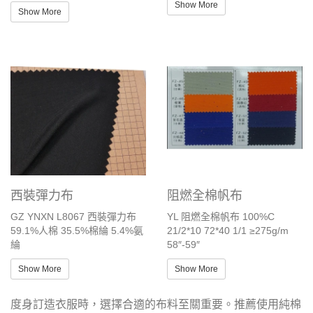
Show More
Show More
西裝彈力布
阻燃全棉帆布
GZ YNXN L8067 西裝彈力布
YL 阻燃全棉帆布 100%C
59.1%人棉 35.5%棉綸 5.4%氨
21/2*10 72*40 1/1 ≥275g/m
綸
58″-59″
Show More
Show More
度身訂造衣服時，選擇合適的布料至關重要。推薦使用純棉