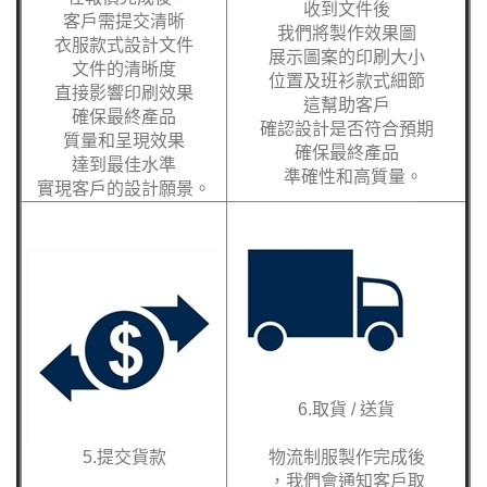
收到文件後
客戶需提交清晰
我們將製作效果圖
衣服款式設計文件
展示圖案的印刷大小
文件的清晰度
位置及班衫款式細節
直接影響印刷效果
這幫助客戶
確保最終產品
確認設計是否符合預期
質量和呈現效果
確保最終產品
達到最佳水準
準確性和高質量。
實現客戶的設計願景。
6.取貨 / 送貨
5.提交貨款
物流制服製作完成後
，我們會通知客戶取