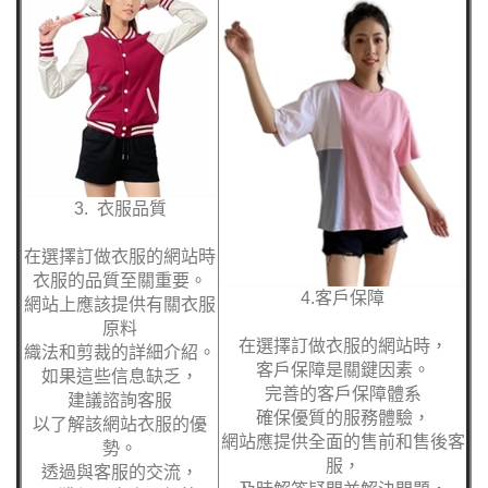
3. 衣服品質
在選擇訂做衣服的網站時
衣服的品質至關重要。
4.客戶保障
網站上應該提供有關衣服
原料
在選擇訂做衣服的網站時，
織法和剪裁的詳細介紹。
客戶保障是關鍵因素。
如果這些信息缺乏，
完善的客戶保障體系
建議諮詢客服
確保優質的服務體驗，
以了解該網站衣服的優
網站應提供全面的售前和售後客
勢。
服，
透過與客服的交流，