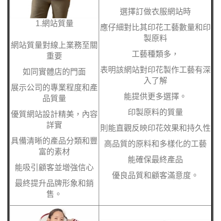
選擇訂做衣服網站時
1.網站質量
應仔細對比其印花工藝數量和印
製原料
網站質量對線上業務至關
工藝種類多，
重要
表明該網站對印花製作工藝有深
如同實體店的門面
入了解
展示公司的專業程度和產
能提供更多選擇。
品質量
印製原料的質量
優質網站設計精美，內容
詳實
則能直觀反映印花效果和持久性
具備清晰的產品分類和豐
高品質的原料和多樣化的工藝
富的素材
能確保最終產品
能吸引顧客並增強信心
優良品質和顧客滿意度。
最終提升品牌形象和銷
售。