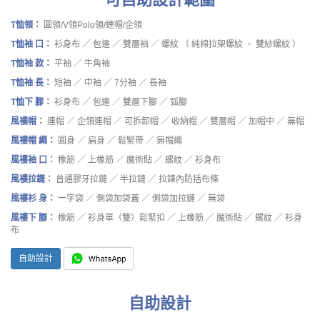
T恤領：
圓領/V領Polo領/連帽/企領
T恤袖 口：
衫身布 ／ 包邊 ／ 雙層袖 ／ 螺紋 （ 純棉拉架螺紋 、 雙紗螺紋 ）
T恤袖 款：
平袖 ／ 牛角袖
T恤袖 長：
短袖 ／ 中袖 ／ 7分袖 ／ 長袖
T恤下 腳：
衫身布 ／ 包邊 ／ 雙層下腳 ／ 弧腳
風褸帽：
連帽 ／ 企領連帽 ／ 可拆卸帽 ／ 收納帽 ／ 雙層帽 ／ 加帽中 ／ 無帽
風褸帽 繩：
圓身 ／ 扁身 ／ 鬆緊帶 ／ 無帽繩
風褸袖 口：
橡筋 ／ 上橡筋 ／ 魔術貼 ／ 螺紋 ／ 衫身布
風褸拉鏈：
普通膠牙拉鏈 ／ 半拉鏈 ／ 拉鍊內防括布條
風褸衫 身：
一字袋 ／ 側袋加袋蓋 ／ 側袋加拉鏈 ／ 無袋
風褸下 腳：
橡筋 ／ 衫身單（雙）鬆緊扣 ／ 上橡筋 ／ 魔術貼 ／ 螺紋 ／ 衫身
布
自助設計
自助設計