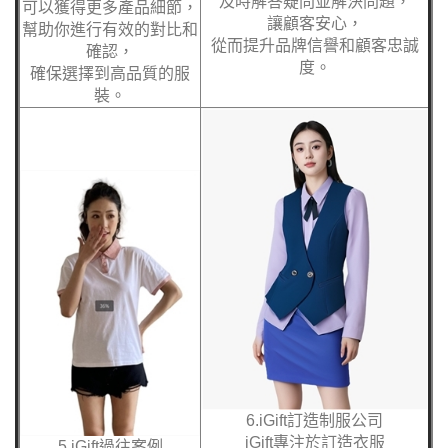
及時解答疑問並解決問題，
可以獲得更多產品細節，
讓顧客安心，
幫助你進行有效的對比和
從而提升品牌信譽和顧客忠誠
確認，
度。
確保選擇到高品質的服
裝。
6.iGift訂造制服公司
iGift專注於訂造衣服
5.iGift過往案例