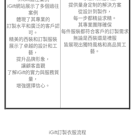
提供量身定制的解決方案
iGift網站展示了多個過往
從設計到製作，
案例
每一步都精益求精。
體現了其專業的
其專業團隊確保
訂製水平和廣泛的客戶認
每件服裝都符合客戶的訂製需求
可。
無論是西裝還是禮服
精美的西裝和訂製服裝
皆展現出獨特風格和高品質工
展示了卓越的設計和工
藝。
藝，
提升品牌形象，
讓顧客直觀
了解iGift的實力與服務質
量，
增強選擇信心。
iGift訂製衣服
流程