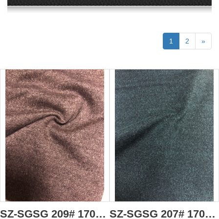
1
2
»
SZ-SGSG 209# 170g/m2 棉型火山岩高分子面料 毛巾面料 91％聚酯纖維(火山岩納米粉體改性)+9%氨綸 吸濕透氣 抗靜電 抗起球 抗菌 抗縮水 負離子 遠紅外蓄熱 多種有益微量礦物元素
SZ-SGSG 207# 170g/m2 棉型火山岩高分子面料 毛巾面料 91％聚酯纖維(火山岩納米粉體改性)+9%氨綸 吸濕透氣 抗靜電 抗起球 抗菌 抗縮水 負離子 遠紅外蓄熱 多種有益微量礦物元素