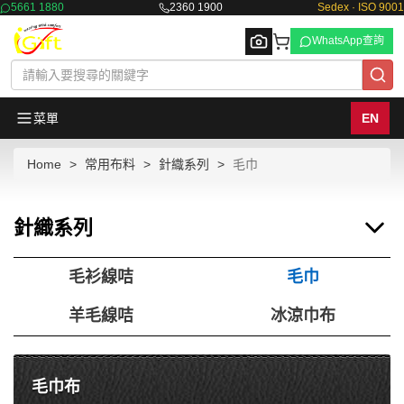
5661 1880
2360 1900
Sedex · ISO 9001
WhatsApp查詢
菜單
EN
Home
常用布料
針織系列
毛巾
Browse
針織系列
毛衫線咭
毛巾
羊毛線咭
冰涼巾布
毛巾布