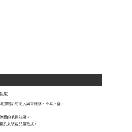
挺度：
增加帽沿的硬度與立體感，不易下垂。
休閒的毛邊效果。
見於女裝或兒童款式。