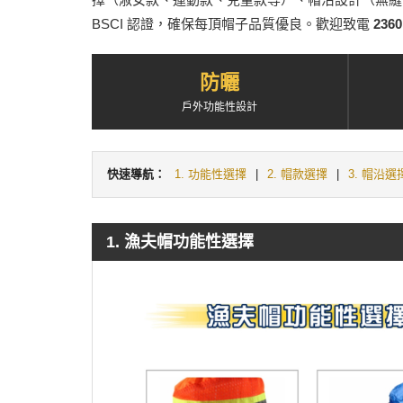
BSCI 認證，確保每頂帽子品質優良。歡迎致電
2360
防曬
戶外功能性設計
快速導航：
1. 功能性選擇
|
2. 帽款選擇
|
3. 帽沿選
1. 漁夫帽功能性選擇