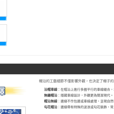
帽沿的工藝細節不僅影響外觀，也決定了帽子的
沿帽車線
：在帽沿上進行多圈平行的車線縫合，
無縫帽沿
：隱藏車線設計，外觀更為簡潔現代。
帽沿無線
：邊緣不作包邊或車線處理，呈現自然
勾花帽沿
：邊緣帶有特殊的波浪或勾花裝飾，常