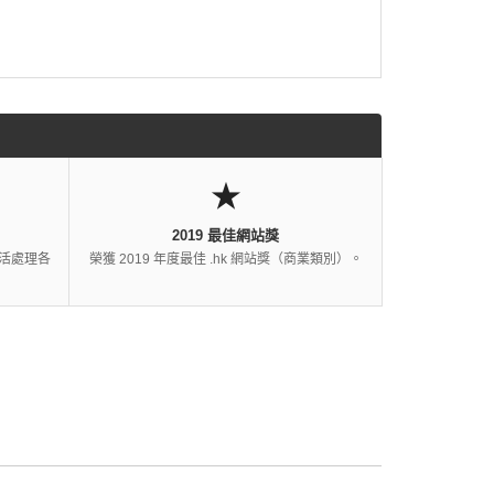
★
2019 最佳網站獎
活處理各
榮獲 2019 年度最佳 .hk 網站獎（商業類別）。