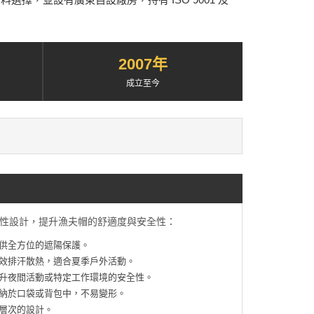
2007年
成立至今
性設計，提升漁夫帽的舒適度與安全性：
提供全方位的遮陽保護。
效排汗散熱，適合夏季戶外活動。
升夜間活動或特定工作環境的安全性。
納於口袋或背包中，不易變形。
層次的設計。