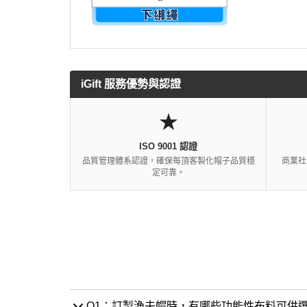
iGift 服務優勢與認證
★
ISO 9001 認證
品質管理體系認證，確保每頂客製化帽子品質穩
商業社
定可靠。
Q1：訂製漁夫帽時，有哪些功能性布料可供