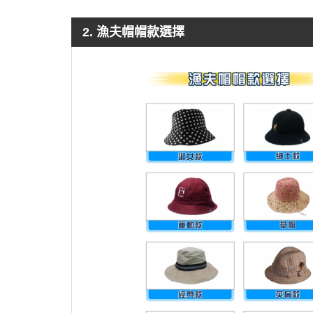
2. 漁夫帽帽款選擇