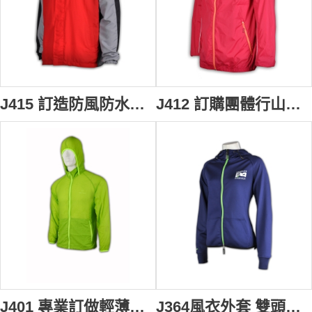
J415 訂造防風防水風褸 來樣訂購潮版外套 運動外套品牌 訂製運動衫外套公司
J412 訂購團體行山風褸 訂製薄外套 帶帽螢光風褸 極輕超薄外套批發商 攀山外套
J401 專業訂做輕薄透氣防uv外套 訂購防曬風褸 摺疊風褸 長袖防曬衣 輕簿外套 自訂可摺疊風褸 超薄風褸料公司 透氣係數 抗濕阻值 WVTR 透氣度：Ret<9 透濕數值：Ret<9 g/m2 ‧24hr Litres per square meter per second ( L / m2 / sec )
J364風衣外套 雙頭拉鏈 風衣批發 造衫公司