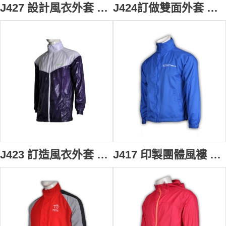
J427 設計風衣外套 自訂風衣外套 網上訂造風褸 風衣外套批發商 風褸製造商
J424訂做雙面外套 訂購熱升華外套 訂購團體活動風褸 兩面可穿外套公司HK
J423 訂造風衣外套 防 潑水 外套 訂購團體風褸 訂做防水風衣外套 可收納袋風褸 反卷衣 風褸批發商HK
J417 印製團體風褸 訂購團體風褸價格 防水風衣訂造 自製制服外套供應商 防風防塵