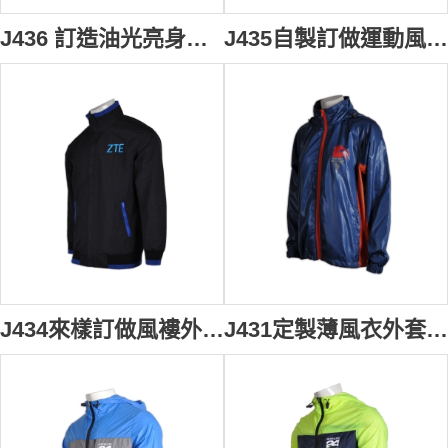
J436 訂造油光亮身風褸 光面風褸 訂購團體活動風衣 獨家設計風褸布料 外場制服 訂做風衣供應商HK
J435自製訂做運動風褸 IT 電腦電訊行業風褸 反光 亮銀 來樣訂做薄風衣外套公司 電腦特賣場風褸供應商HK
J434來樣訂做風褸外套 訂購黑色外套 獨家設計風褸 自製風衣外套供應商HK
J431定製薄風衣外套 在線訂購風褸布料 設計風衣外套款式 自製風衣專門店HK