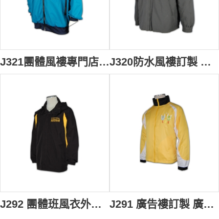
J321團體風褸專門店 團隊風褸批發 風褸印製
J320防水風褸訂製 防水風衣 香港造衫
J292 團體班風衣外套訂造 風衣外套公司
J291 廣告褸訂製 廣告制服 廣告褸度身訂做