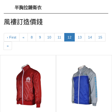
半胸拉鏈衛衣
風褸訂造價錢
‹ First
«
8
9
10
11
12
13
14
15
»