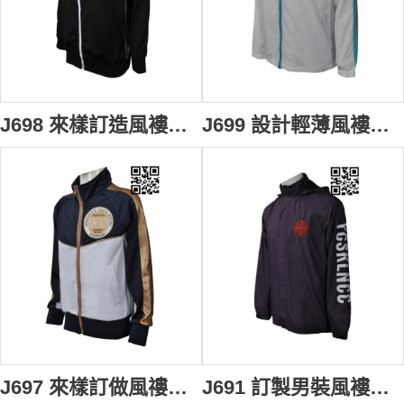
J698 來樣訂造風褸款式 製作LOGO風褸款式 衛星 天線 IT安全公司 外套 設計男裝風褸款式 風褸專門店
J699 設計輕薄風褸外套 訂購連帽風褸外套 晨間外套 美國 FBS 足球俱樂部 網上下單拉鏈風褸 風褸專營
J697 來樣訂做風䄛外套款式 自訂繡花LOGO風䄛外套款式 空手道 比賽活動 運動 外套 製作童裝風䄛外套款式 風䄛生產商
J691 訂製男裝風褸外套款式 製作LOGO風褸款式 明愛九龍社區中心 設計連帽風褸外套款式 風褸外套製衣廠