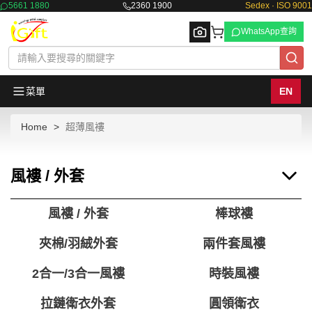
5661 1880
2360 1900
Sedex · ISO 9001
WhatsApp查詢
菜單
EN
Home
超薄風褸
Browse
風褸 / 外套
風褸 / 外套
棒球褸
夾棉/羽絨外套
兩件套風褸
2合一/3合一風褸
時裝風褸
拉鏈衛衣外套
圓領衛衣