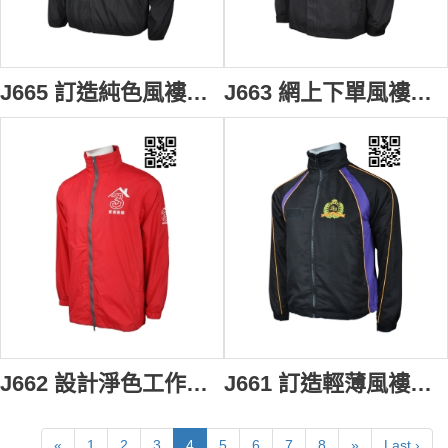
J665 訂造純色風褸外套 來樣訂造風褸外套 澳門 餐飲 外賣人員制服 度身訂造風褸外套 風褸專門店 非牟利社團 民間社團組織 合營組織
J663 網上下單風褸外套 來樣訂造風褸外套 Varsity jacket 度身訂造風褸外套 風褸制服公司
J662 設計淨色工作風褸 製作團體專用風褸 風褸 網背 電訊行業 戶外外套 來樣訂造風褸 風褸製衣廠
J661 訂造輕薄風褸外套 網上下單風褸 少年軍51分隊 Varsity jacket 來樣訂造風褸 風褸製造商
«
1
2
3
4
5
6
7
8
»
Last ›