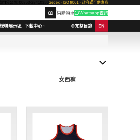
澳門分公司: 00853-28410350
Sedex · ISO 9001 · 政府認可供應商
購物車
Whatsapp查詢
模特展示區
下載中心
完整目錄
EN
Browse
女西褲