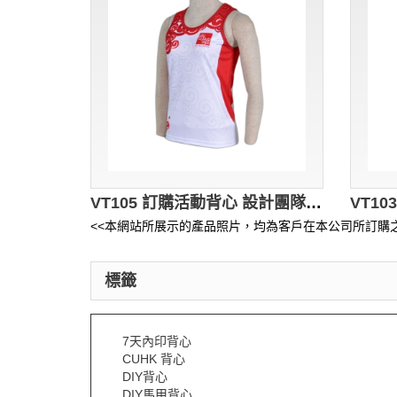
VT105 訂購活動背心 設計團隊背心 自製背心批發商HK 白色
<<本網站所展示的產品照片，均為客戶在本公司所訂購之
標籤
7天內印背心
CUHK 背心
DIY背心
DIY馬甲背心