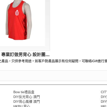
VT103 專業訂做男背心 設計團體運動背心 訂製背心公司HK 紅色
產品，只供參考用途。如客戶對產品展示有任何疑問，可聯絡iGift進行查
Bow tie禮品盒
CIT
DIY反光背心 澳門
DI
DIY背心風褸 澳門
DI
HKBU 背心
HK