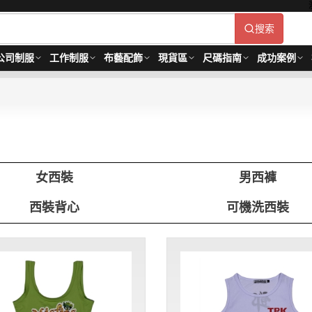
搜索
公司制服
工作制服
布藝配飾
現貨區
尺碼指南
成功案例
女西裝
男西褲
西裝背心
可機洗西裝