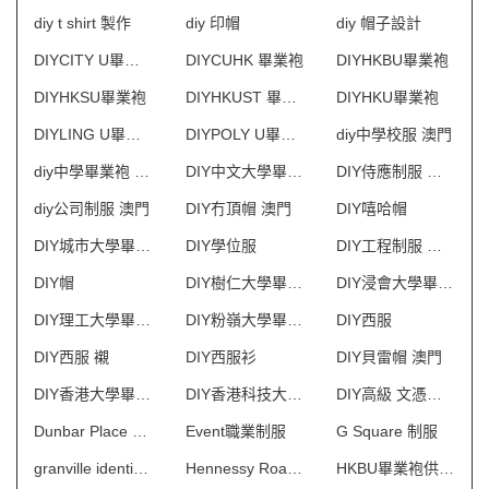
diy t shirt 製作
diy 印帽
diy 帽子設計
DIYCITY U畢業袍
DIYCUHK 畢業袍
DIYHKBU畢業袍
DIYHKSU畢業袍
DIYHKUST 畢業袍
DIYHKU畢業袍
DIYLING U畢業袍
DIYPOLY U畢業袍
diy中學校服 澳門
diy中學畢業袍 澳門
DIY中文大學畢業袍
DIY侍應制服 澳門
diy公司制服 澳門
DIY冇頂帽 澳門
DIY嘻哈帽
DIY城市大學畢業袍
DIY學位服
DIY工程制服 澳門
DIY帽
DIY樹仁大學畢業袍
DIY浸會大學畢業袍
DIY理工大學畢業袍
DIY粉嶺大學畢業袍
DIY西服
DIY西服 襯
DIY西服衫
DIY貝雷帽 澳門
DIY香港大學畢業袍
DIY香港科技大學畢業袍
DIY高級 文憑畢業袍
Dunbar Place 物業管理會所制服
Event職業制服
G Square 制服
granville identity 制服
Hennessy Road 保安制服
HKBU畢業袍供應商