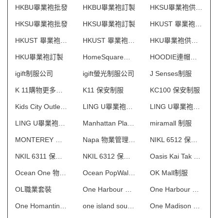
HKBU畢業袍批發
HKBU畢業袍訂製
HKSU畢業袍供應商
HKSU畢業袍批發
HKSU畢業袍訂製
HKUST 畢業袍供應商
HKUST 畢業袍批發
HKUST 畢業袍訂製
HKU畢業袍供應商
HKU畢業袍訂製
HomeSquare制服
HOODIE連帽衛衣
igift制服公司
igift螢光制服公司
J Senses制服
K 11購物更多術館 制服
K11 保安制服
KC100 保安制服
Kids City Outlet制服
LING U畢業袍供應商
LING U畢業袍批發
LING U畢業袍訂製
Manhattan Place 保安制服
miramall 制服
MONTEREY 物業管理會所制服
Napa 物業管理會所制服
NIKL 6512 保安制服
NKIL 6311 保安制服
NKIL 6312 保安制服
Oasis Kai Tak 物業管理會所制服
Ocean One 物業管理會所制服
Ocean PopWalk制服
OK Mall制服
OL職業套裝
One Harbour Square一期 保安制服
One Harbour Square二期 保安制服
One Homantin 物業管理會所制服
one island south制服
One Madison 物業管理會所制服