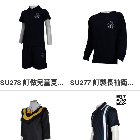
SU278 訂做兒童夏季套裝校服 繡花logo校服 日本幼兒園 校服供應商
SU277 訂製長袖衛衣校服 繡花logo校服 日本幼兒園 校服生產商