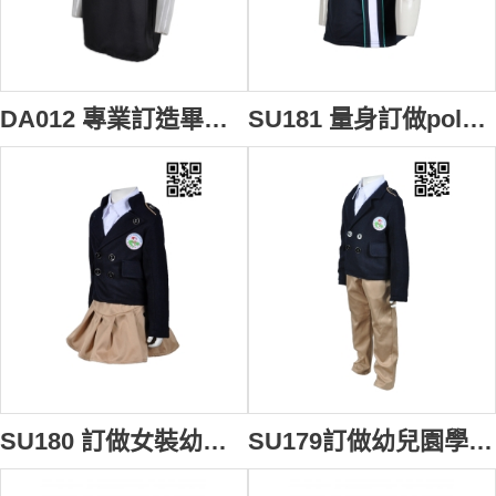
DA012 專業訂造畢業袍 中小學生畢業外袍 學位袍 小學畢業袍 學業畢業袍 畢業袍設計 畢業袍生產商 家長教師會
SU181 量身訂做polo校服 訂購學校制服 自製制服中心 學校制服專門店HK
SU180 訂做女裝幼兒園制服 訂購團體學校制服中心 訂做套裝校服供應商HK
SU179訂做幼兒園學校制服 訂購學校制服中心 訂製學生套裝制服 學校制服專門店HK