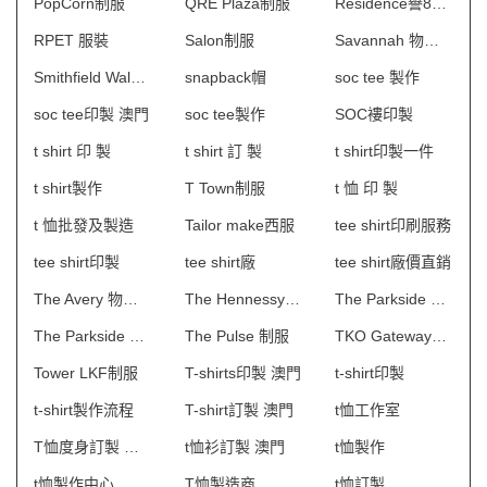
PopCorn制服
QRE Plaza制服
Residence譽88物業管理會所制服
RPET 服裝
Salon制服
Savannah 物業管理會所制服
Smithfield Walk制服
snapback帽
soc tee 製作
soc tee印製 澳門
soc tee製作
SOC褸印製
t shirt 印 製
t shirt 訂 製
t shirt印製一件
t shirt製作
T Town制服
t 恤 印 製
t 恤批發及製造
Tailor make西服
tee shirt印刷服務
tee shirt印製
tee shirt廠
tee shirt廠價直銷
The Avery 物業管理會所制服
The Hennessy制服
The Parkside Place制服
The Parkside 物業管理會所制服
The Pulse 制服
TKO Gateway制服
Tower LKF制服
T-shirts印製 澳門
t-shirt印製
t-shirt製作流程
T-shirt訂製 澳門
t恤工作室
T恤度身訂製 澳門
t恤衫訂製 澳門
t恤製作
t恤製作中心
T恤製造商
t恤訂製