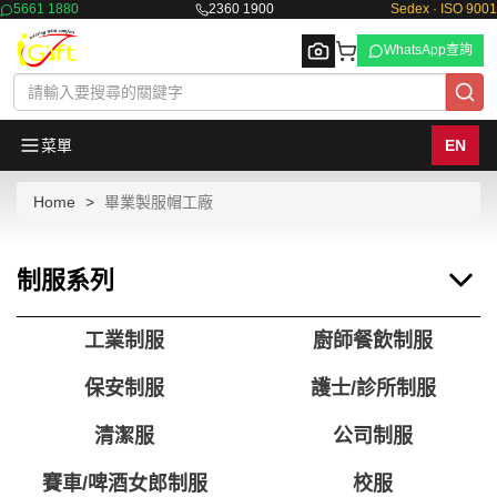
5661 1880
2360 1900
Sedex · ISO 9001
WhatsApp查詢
菜單
EN
Home
畢業製服帽工廠
Browse
制服系列
工業制服
廚師餐飲制服
保安制服
護士/診所制服
清潔服
公司制服
賽車/啤酒女郎制服
校服