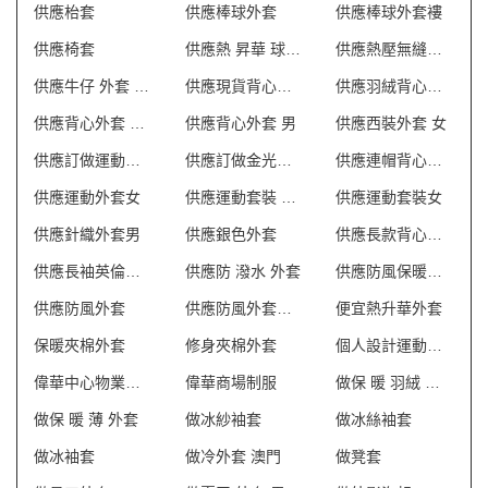
供應枱套
供應棒球外套
供應棒球外套褸
供應椅套
供應熱 昇華 球 衣
供應熱壓無縫風衣
供應牛仔 外套 英文
供應現貨背心外套
供應羽絨背心外套
供應背心外套 澳門
供應背心外套 男
供應西裝外套 女
供應訂做運動外套
供應訂做金光絨外套
供應連帽背心外套
供應運動外套女
供應運動套裝 英文
供應運動套裝女
供應針織外套男
供應銀色外套
供應長款背心外套
供應長袖英倫外套
供應防 潑水 外套
供應防風保暖外套
供應防風外套
供應防風外套英文
便宜熱升華外套
保暖夾棉外套
修身夾棉外套
個人設計運動外套
偉華中心物業管理會所制服
偉華商場制服
做保 暖 羽絨 外套
做保 暖 薄 外套
做冰紗袖套
做冰絲袖套
做冰袖套
做冷外套 澳門
做凳套