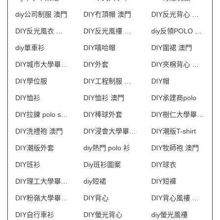
diy公司制服 澳門
DIY冇頂帽 澳門
DIY反光背心 澳門
DIY反光風衣 澳門
DIY反光風褸 澳門
diy反領POLO 澳門
diy單車衫
DIY嘻哈帽
DIY圍裙 澳門
DIY城市大學畢業袍
DIY外套
DIY夾棉背心 澳門
DIY學位服
DIY工程制服 澳門
DIY帽
DIY恤衫
DIY恤衫 澳門
DIY承建商polo
DIY拉鍊 polo shirt
DIY棒球外套
DIY樹仁大學畢業袍
DIY洗禮袍 澳門
DIY浸會大學畢業袍
DIY潮版T-shirt
DIY潮版外套
diy熱門 polo 衫
DIY牧師袍 澳門
DIY班衫
Diy班衫圖案
DIY球衣
DIY理工大學畢業袍
diy短裙
DIY短褲
DIY粉嶺大學畢業袍
DIY背心
DIY背心風褸 澳門
DIY自行車衫
DIY螢光背心
diy螢光風褸