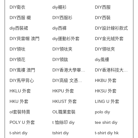
DIY衛衣
diy襯衫
DIY西服
DIY西服 襯
DIY西服衫
DIY西裝
diy西裝裙
diy西褲
DIY設計線衫款式
DIY貝雷帽 澳門
diy運動衫外套
DIY金光絨外套
DIY領呔
DIY領呔夹
DIY領呔夾
DIY領花
DIY領鈦
diy風褸
DIY風褸 澳門
DIY香港大學畢業袍
DIY香港科技大學畢業袍
DIY馬甲背心
DIY高級 文憑畢業袍
HKBU 外套
HKLU 外套
HKPU 外套
HKSU 外套
HKU 外套
HKUST 外套
LING U 外套
ol套裝特賣
OL職業套裝
polo diy
POLY U 外套
t 恤絲印 diy
tee shirt diy
t-shirt diy
tshirt diy
t-shirt diy hk