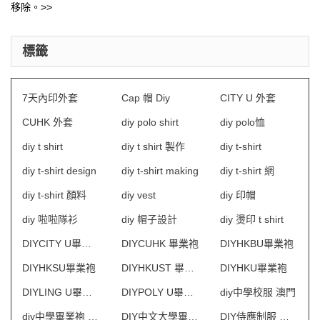
移除。>>
標籤
7天內印外套
Cap 帽 Diy
CITY U 外套
CUHK 外套
diy polo shirt
diy polo恤
diy t shirt
diy t shirt 製作
diy t-shirt
diy t-shirt design
diy t-shirt making
diy t-shirt 網
diy t-shirt 顏料
diy vest
diy 印帽
diy 啦啦隊衫
diy 帽子設計
diy 燙印 t shirt
DIYCITY U畢業袍
DIYCUHK 畢業袍
DIYHKBU畢業袍
DIYHKSU畢業袍
DIYHKUST 畢業袍
DIYHKU畢業袍
DIYLING U畢業袍
DIYPOLY U畢業袍
diy中學校服 澳門
diy中學畢業袍 澳門
DIY中文大學畢業袍
DIY侍應制服 澳門