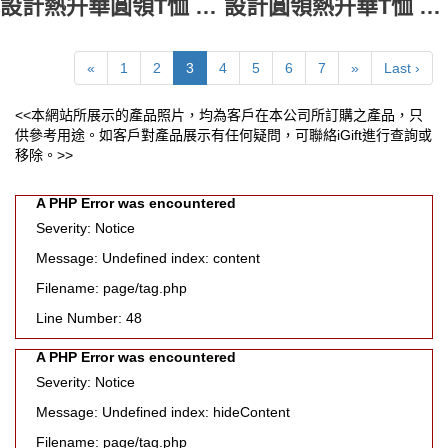
設計熱升華圓領T恤 訂製牛角袖圓領T恤 柯尼卡美能達音樂會 演唱會 熱昇華 歌迷應援 熱升華T恤 T1112
設計圓領熱升華T恤 訂製灰色T恤 熱升華T恤 T1113
«
1
2
3
4
5
6
7
»
Last ›
<<本網站所展示的產品照片，均為客戶在本公司所訂購之產品，只
供參考用途。如客戶對產品展示有任何疑問，可聯絡iGift進行查詢或
移除。>>
A PHP Error was encountered
Severity: Notice
Message: Undefined index: content
Filename: page/tag.php
Line Number: 48
A PHP Error was encountered
Severity: Notice
Message: Undefined index: hideContent
Filename: page/tag.php