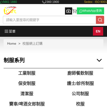
5661 1880
2360 1900
Sedex · ISO 9001
WhatsApp查詢
菜單
EN
Home
校服網上訂購
Browse
制服系列
工業制服
廚師餐飲制服
保安制服
護士/診所制服
清潔服
公司制服
賽車/啤酒女郎制服
校服