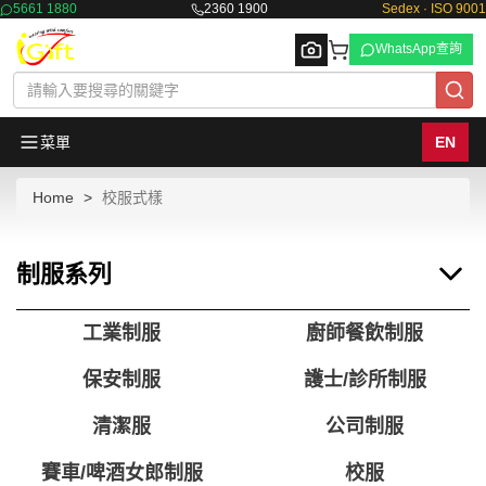
5661 1880
2360 1900
Sedex · ISO 9001
WhatsApp查詢
菜單
EN
Home
校服式樣
Browse
制服系列
工業制服
廚師餐飲制服
保安制服
護士/診所制服
清潔服
公司制服
賽車/啤酒女郎制服
校服