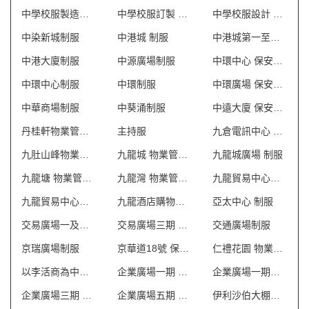
中學校服製造商 澳門
中學校服訂製 澳門
中學校服設計 澳門
中染新城制服
中港城 制服
中港城第一至第六座 保安制服
中港大廈制服
中源廣場制服
中環中心 保安制服
中環中心制服
中環制服
中環廣場 保安制服
中華商場制服
中葵涌制服
中遠大廈 保安制服
丹桂軒物業管理會所制服
主持服
九倉電訊中心 保安制服
九肚山峰物業管理會所制服
九龍城 物業管理會所制服
九龍城廣場 制服
九龍塘 物業管理會所制服
九龍灣 物業管理會所制服
九龍貿易中心一座 保安制服
九龍貿易中心二座 保安制服
九龍酒店購物商場 制服
亞太中心 制服
交易廣場一及二期 保安制服
交易廣場三期 保安制服
交通廣場制服
京瑞廣場制服
京華道18號 保安制服
仁禮花園 物業管理會所制服
以李活商為中心制服
企業廣場一期 保安制服
企業廣場一期制服
企業廣場三期 保安制服
企業廣場五期 保安制服
伊利沙伯大棚商場制服