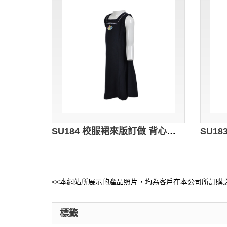
SU184 校服裙來版訂做 背心長款校服裙 繡花Logo背心裙 小學幼兒園校服設計 校服製造商
<<本網站所展示的產品照片，均為客戶在本公司所訂購之
標籤