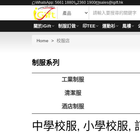
WhatsApp: 5661 1880
2360 1900
sales@igift.hk
關於iGift
制服訂做
印TEE
運動衫
風褸
Home
校服店
制服系列
工業制服
清潔服
酒店制服
中學校服, 小學校服,