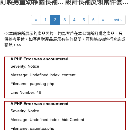
訂製男童幼稚園長袖裇衫 設計撞色彩色條 山景邨浸信會幼稚園 (SKEBK) 校服生產商 SU336
設計長袖反領兩件套風衣 訂購內層背心外套 面層尼龍面料 內層搖粒絨 深灰色 德瑞國際學校 SU329
«
1
2
3
4
5
6
»
Last ›
<<本網站所展示的產品照片，均為客戶在本公司所訂購之產品，只
供參考用途。如客戶對產品展示有任何疑問，可聯絡iGift進行查詢或
移除。>>
A PHP Error was encountered
Severity: Notice
Message: Undefined index: content
Filename: page/tag.php
Line Number: 48
A PHP Error was encountered
Severity: Notice
Message: Undefined index: hideContent
Filename: page/tag.php