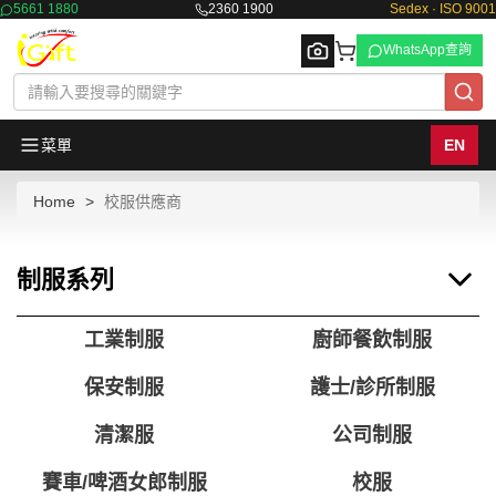
5661 1880
2360 1900
Sedex · ISO 9001
WhatsApp查詢
菜單
EN
Home
校服供應商
Browse
制服系列
工業制服
廚師餐飲制服
保安制服
護士/診所制服
清潔服
公司制服
賽車/啤酒女郎制服
校服