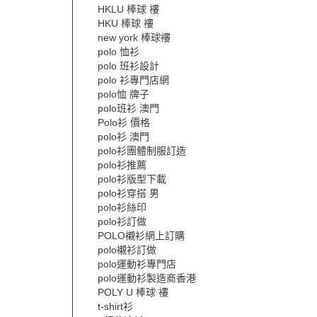
HKLU 棒球 褸
HKU 棒球 褸
new york 棒球褸
polo 恤衫
polo 班衫設計
polo 衫專門店網
polo恤 牌子
polo班衫 澳門
Polo衫 價格
polo衫 澳門
polo衫團體制服訂造
polo衫推薦
polo衫版型下載
polo衫穿搭 男
polo衫絲印
polo衫訂做
POLO襯衫網上訂購
polo襯衫訂做
polo運動衫專門店
polo運動衫製造商香港
POLY U 棒球 褸
t-shirt衫