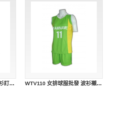
WTV111 女排球服批發 波衫訂做 波衫襯 波衫專門店 學界 波衫印字 女排球服專門店hk
WTV110 女排球服批發 波衫襯 波衫 女 學界 波衫印字 女排球服專門店hk