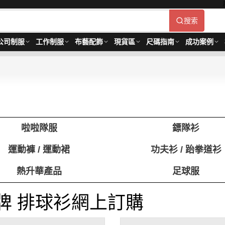
搜索
公司制服
工作制服
布藝配飾
現貨區
尺碼指南
成功案例
啦啦隊服
鏢隊衫
運動褲 / 運動裙
功夫衫 / 跆拳道衫
熱升華產品
足球服
牌 排球衫網上訂購