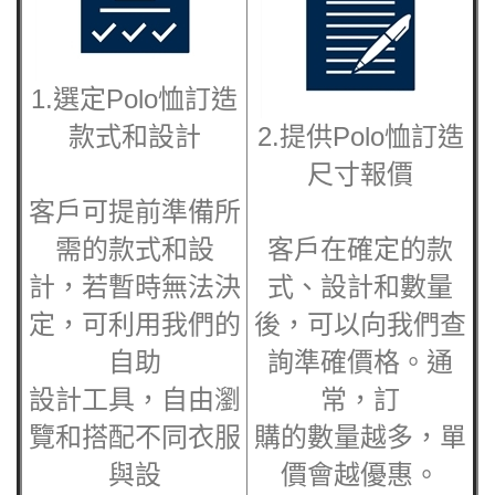
1.選定Polo恤訂造
款式和設計
2.提供
Polo恤訂造
尺寸報價
客戶可提前準備所
需的款式和設
客戶在確定的款
計，若暫時無法決
式、設計和數量
定，可利用我們的
後，可以向我們查
自助
詢準確價格。通
設計工具，自由瀏
常，訂
覽和搭配不同衣服
購的數量越多，單
與設
價會越優惠。