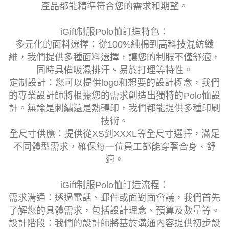
產品都能精準符合您的需求和期望。
iGift制服Polo恤訂造特色：
多元化的面料選擇：從100%純棉到高科技混紡纖
維，我們提供多種面料選擇，讓您的制服不僅舒適，
同時具備吸濕排汗、易於打理等特性。
定制設計：您可以提供logo和想要的設計概念，我們
的專業設計師將根據您的需求創造出獨特的Polo恤設
計。無論是刺繡還是熱轉印，我們都能提供多種印刷
技術。
全尺寸供應：提供從XS到XXXL等全尺寸選擇，滿足
不同體型需求，確保每一位員工都能穿著合身、舒
適。
iGift制服Polo恤訂造流程：
需求溝通：透過電話、郵件或面對面會議，我們首先
了解您的具體需求，包括設計理念、預算及數量等。
設計階段：我們的設計師將基於溝通內容提供初步設