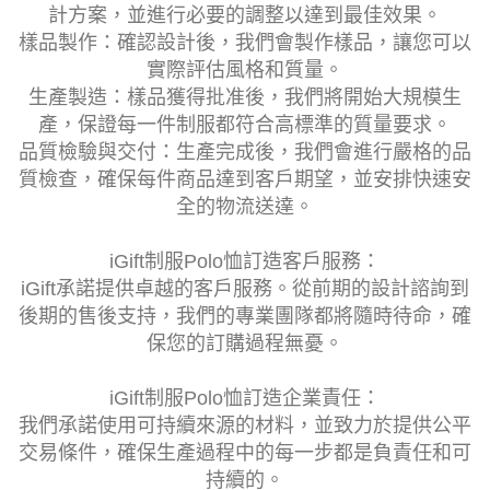
計方案，並進行必要的調整以達到最佳效果。
樣品製作：確認設計後，我們會製作樣品，讓您可以
實際評估風格和質量。
生產製造：樣品獲得批准後，我們將開始大規模生
產，保證每一件制服都符合高標準的質量要求。
品質檢驗與交付：生產完成後，我們會進行嚴格的品
質檢查，確保每件商品達到客戶期望，並安排快速安
全的物流送達。
iGift制服Polo恤訂造客戶服務：
iGift承諾提供卓越的客戶服務。從前期的設計諮詢到
後期的售後支持，我們的專業團隊都將隨時待命，確
保您的訂購過程無憂。
iGift制服Polo恤訂造企業責任：
我們承諾使用可持續來源的材料，並致力於提供公平
交易條件，確保生產過程中的每一步都是負責任和可
持續的。