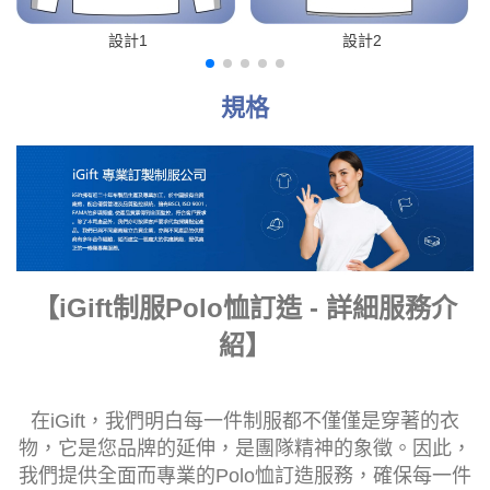
設計1
設計2
規格
【iGift制服Polo恤訂造 - 詳細服務介
紹】
在iGift，我們明白每一件制服都不僅僅是穿著的衣
物，它是您品牌的延伸，是團隊精神的象徵。因此，
我們提供全面而專業的Polo恤訂造服務，確保每一件