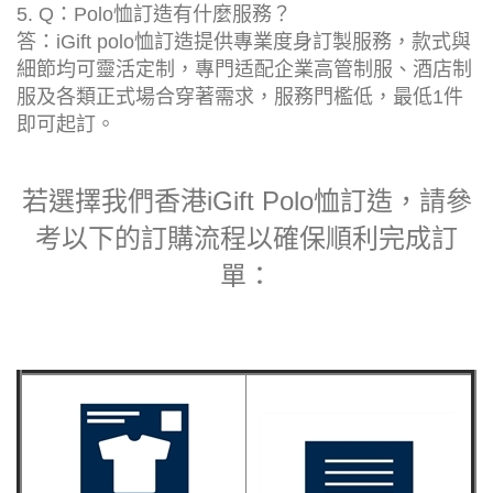
5. Q：Polo恤訂造有什麼服務？
答：iGift polo恤訂造提供專業度身訂製服務，款式與
細節均可靈活定制，專門适配企業高管制服、酒店制
服及各類正式場合穿著需求，服務門檻低，最低1件
即可起訂。
若選擇我們香港iGift Polo恤訂造，請參
考以下的訂購流程以確保順利完成訂
單：