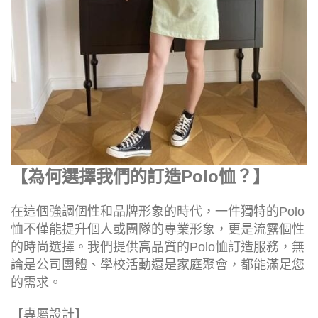
【為何選擇我們的訂造Polo恤？】
在這個強調個性和品牌形象的時代，一件獨特的Polo
恤不僅能提升個人或團隊的專業形象，更是流露個性
的時尚選擇。我們提供高品質的Polo恤訂造服務，無
論是公司團體、學校活動還是家庭聚會，都能滿足您
的需求。
【專屬設計】