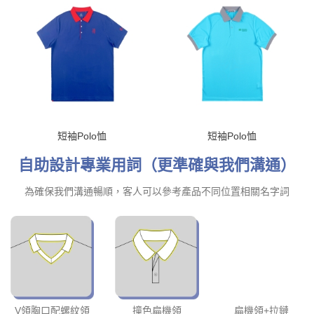
短袖Polo恤
短袖Polo恤
自助設計專業用詞（更準確與我們溝通）
為確保我們溝通暢順，客人可以參考產品不同位置相關名字詞
V領胸口配螺紋領
撞色扁機領
扁機領+拉鏈