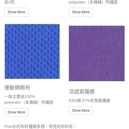
呈V形
polyester（全滌綸）所織造
Show More
Show More
運動網眼布
涼感索羅娜
一般主要由100%
63%棉 37%生物基纖維
polyester（全滌綸）所織造
Show More
Show More
Polo衫的布料種類多樣，常見的布料有：