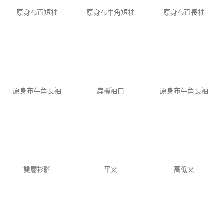
原身布直短袖
原身布牛角短袖
原身布直長袖
原身布牛角長袖
扁機袖口
原身布牛角長袖
雙層衫腳
平叉
高低叉