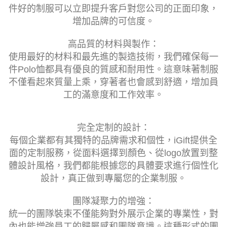
件好的制服可以立即提升客戶對您公司的正面印象，
增加品牌的可信度。
高品質的材料與製作：
使用最好的材料和最先進的製造技術，我們確保每一
件Polo恤都具有優良的質感和耐用性。這意味著制服
不僅看起來質量上乘，穿著者也會感到舒適，增加員
工的滿意度和工作效率。
完全定制的設計：
每個企業都有其獨特的品牌需求和個性，iGift提供全
面的定制服務，從面料選擇到顏色、從logo放置到整
體設計風格，我們都能根據您的具體要求進行個性化
設計，真正做到專屬您的企業制服。
團隊凝聚力的增強：
統一的團隊裝束不僅能夠對外展示企業的專業性，對
內也能增強員工的歸屬感和團隊意識。這種形式的團