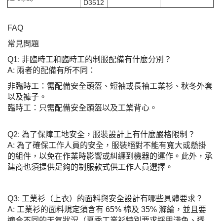
D3512
FAQ
常見問題
Q1: 非臨時工和臨時工的制服配備有什麼分別？
A: 兩者的配備有所不同：
非臨時工：需配備安全頭盔、短袖或長袖工業衫、秋冬外套
以及褲子。
臨時工：只需配備安全頭盔以及工業背心。
Q2: 為了保障工地安全，服裝設計上有什麼嚴格限制？
A: 為了確保工作人員的安全，服裝絕對不能有寬大或懸掛
的組件，以免在作業時影響或糾纏到機器的運作。此外，承
建商也須提供足夠的制服款式供工作人員選擇。
Q3: 工業衫（上衣）的面料與安全設計有哪些具體要求？
A: 工業衫的面料規定須含有 65% 棉及 35% 滌綸，並且要
適合不同的天氣狀況（夏季工業衫特別要求採用淺色、透