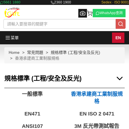
5661 1880
2360 1900
Sedex · ISO 9001
WhatsApp查詢
菜單
EN
Home
常見問題
規格標準 (工程/安全及反光)
Browse
香港承建商工業制服規格
規格標準 (工程/安全及反光)
一般標準
香港承建商工業制服規
格
EN471
EN ISO 2 0471
ANSI107
3M 反光帶測試報告