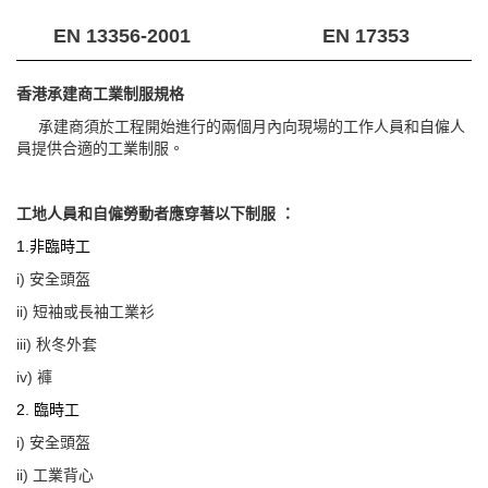
EN 13356-2001
EN 17353
香港承建商工業制服規格
承建商須於工程開始進行的兩個月內向現場的工作人員和自僱人
員提供合適的工業制服。
工地人員和自僱勞動者應穿著以下制服 ：
1.非臨時工
i) 安全頭盔
ii) 短袖或長袖工業衫
iii) 秋冬外套
iv) 褲
2. 臨時工
i) 安全頭盔
ii) 工業背心