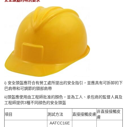
安全頭盔的特別要求
i) 安全頭盔應符合有勞工處所提出的安全指引，並應具有可拆卸的下
巴肩帶和可調節的頸部肩帶
ii)頭盔應使用由工程師批准的顏色，並為工人、承包商的監督人員及
工程師提供3種不同顔色的安全頭盔
非直接接觸皮
項目
測試方法
直接接觸皮膚
膚
AATCC16E