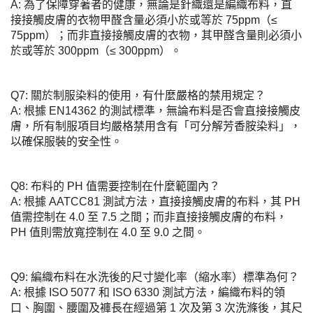
A: 為了保障穿著者的健康，無論是針織還是編織布料，直
接接觸皮膚的衣物甲醛含量必須小於或等於 75ppm（≤
75ppm）；而非直接接觸皮膚的衣物，其甲醛含量則必須小
於或等於 300ppm（≤ 300ppm）。
Q7: 關於制服染料的使用，有什麼嚴格的禁用規定？
A: 根據 EN14362 的測試標準，無論布料是否會直接接觸皮
膚，所有制服項目均嚴格禁用含有「可分解芳香胺染料」，
以確保服裝的安全性。
Q8: 布料的 PH 值需要控制在什麼範圍內？
A: 根據 AATCC81 測試方法，直接接觸皮膚的布料，其 PH
值需控制在 4.0 至 7.5 之間；而非直接接觸皮膚的布料，
PH 值則需放寬控制在 4.0 至 9.0 之間。
Q9: 編織布料在水洗後的尺寸變化率（縮水率）標準為何？
A: 根據 ISO 5077 和 ISO 6330 測試方法，編織布料的領
口、胸圍、腰圍及褲長在經過第 1 次及第 3 次洗滌後，其尺