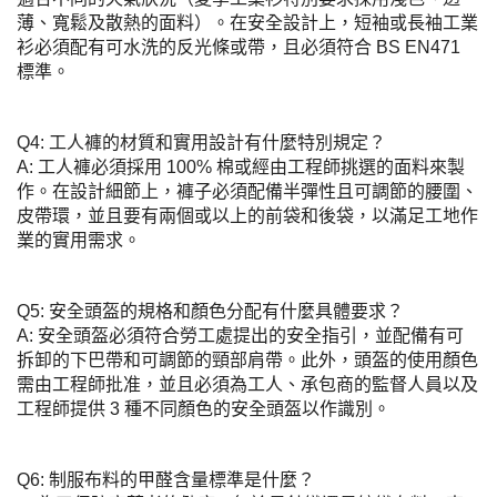
薄、寬鬆及散熱的面料）。在安全設計上，短袖或長袖工業
衫必須配有可水洗的反光條或帶，且必須符合 BS EN471
標準。
Q4: 工人褲的材質和實用設計有什麼特別規定？
A: 工人褲必須採用 100% 棉或經由工程師挑選的面料來製
作。在設計細節上，褲子必須配備半彈性且可調節的腰圍、
皮帶環，並且要有兩個或以上的前袋和後袋，以滿足工地作
業的實用需求。
Q5: 安全頭盔的規格和顏色分配有什麼具體要求？
A: 安全頭盔必須符合勞工處提出的安全指引，並配備有可
拆卸的下巴帶和可調節的頸部肩帶。此外，頭盔的使用顏色
需由工程師批准，並且必須為工人、承包商的監督人員以及
工程師提供 3 種不同顏色的安全頭盔以作識別。
Q6: 制服布料的甲醛含量標準是什麼？