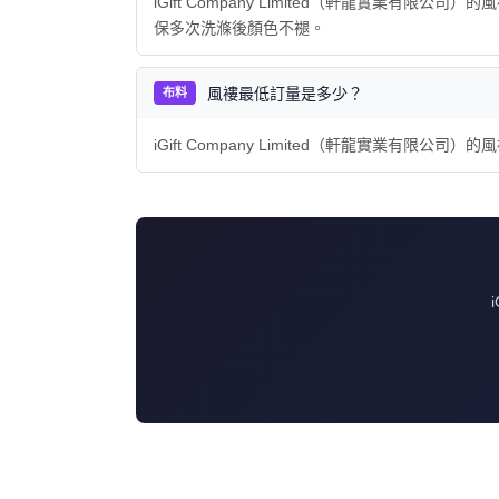
iGift Company Limited（軒龍實業有限公
保多次洗滌後顏色不褪。
風褸最低訂量是多少？
布料
iGift Company Limited（軒龍實業