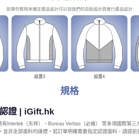
如果你暫時未確定產品設計可以到我們的自助設計頁進行產品設計
設置3
設置4
規格
| iGift.hk
限公司）持有Intertek（天祥）、Bureau Veritas（必維） 等
全認證，並非全部面料均達標。若訂單明確需要指定認證面料，請提