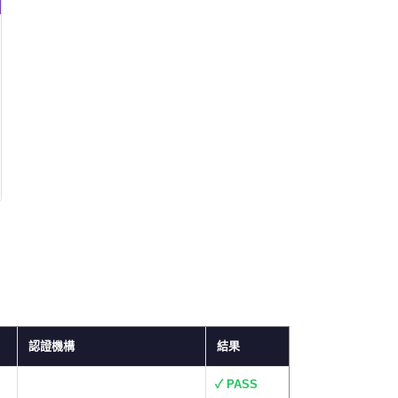
認證機構
結果
✓ PASS