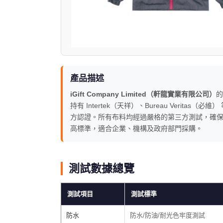
產品描述
iGift Company Limited（軒龍實業有限公司）
的
持有 Intertek（天祥）、Bureau Veritas（必
方認證。所有布料均經過嚴格的第三方測試，確
高標準，適合企業、機構及政府部門採購。
測試數據總覽
測試項目
測試標準
防水
防水/防油/耐光色牢度測試