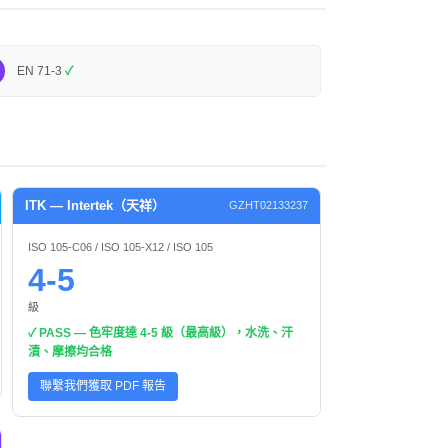
EN 71-3
✓
ITK — Intertek（天祥）
GZHT02133237
ISO 105-C06 / ISO 105-X12 / ISO 105
4-5
級
✓ PASS — 色牢度達 4-5 級（最高級），水洗、汗
漬、摩擦均合格
聯繫我們獲取 PDF 報告