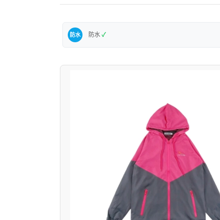
防水
✓
防水