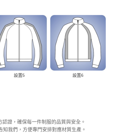
設置5
設置6
多項國際第三方認證，確保每一件制服的品質與安全。
前告知我們，方便專門安排對應材質生產。