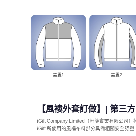
設置1
設置2
【風褸外套訂做】| 第三方認證 
iGift Company Limited（軒龍實業有
iGift 所使用的風褸布料部分具備相關安