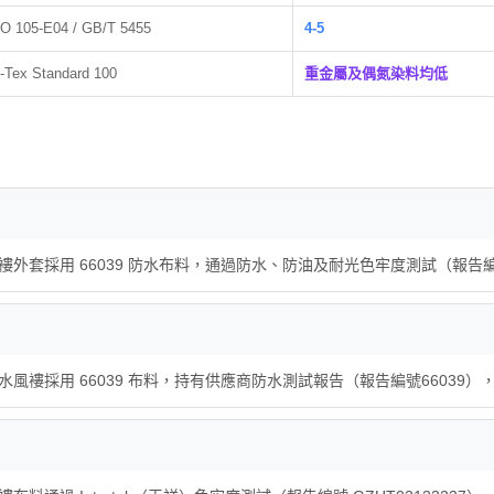
SO 105-E04 / GB/T 5455
4-5
Tex Standard 100
重金屬及偶氮染料均低
限公司）的風褸外套採用 66039 防水布料，通過防水、防油及耐光色牢度測試（
限公司）的防水風褸採用 66039 布料，持有供應商防水測試報告（報告編號66