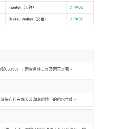
Intertek（天祥）
✓ PASS
Bureau Veritas（必維）
✓ PASS
報告編號66039），適合戶外工作及雨天穿著。
039），確保布料在雨天及潮濕環境下的防水性能。