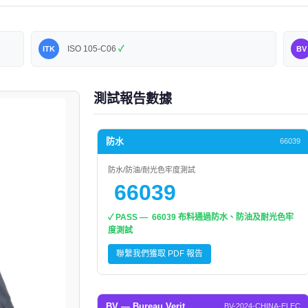
ISO 105-C06
✓
ITK
BV
測試報告數據
防水
66039
防水/防油/耐光色牢度測試
66039
✓ PASS — 66039 布料通過防水、防油及耐光色牢
度測試
聯繫我們獲取 PDF 報告
BV — Bureau Verit
BV-2024-CHINA-ELEC