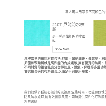
客人可以用眾多不同顏色的
210T 尼龍防水噴
膠
是一種高性能的防水面
料
Show More
風褸常見的布料材質包括:尼龍、聚酯纖維、聚氨酯、棉
尼龍和聚酯纖維是高性能的合成纖維,擁有優秀的防風、
不同材質的組合能充分發揮防風、透氣、保暖等多重功能
會選擇合適的布料組合,以滿足不同使用需求。
我們提供多種精心設計的風褸產品,集時尚、功能和個性
防風防水處理,能有效抵禦風雨。同時提供個性化訂製服
您來選購!