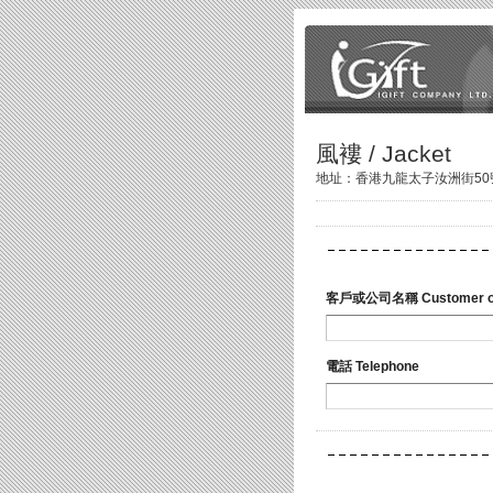
風褸 / Jacket
地址：香港九龍太子汝洲街50號地下 /
客戶或公司名稱 Customer or
電話 Telephone