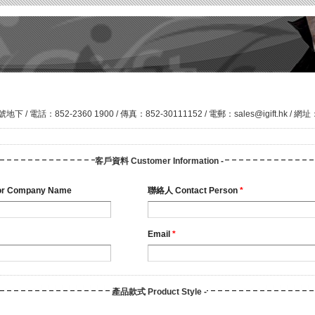
 電話：852-2360 1900 / 傳真：852-30111152 / 電郵：
sales@igift.hk
/ 網址：w
客戶資料 Customer Information -
 Company Name
聯絡人 Contact Person
*
Email
*
產品款式 Product Style -