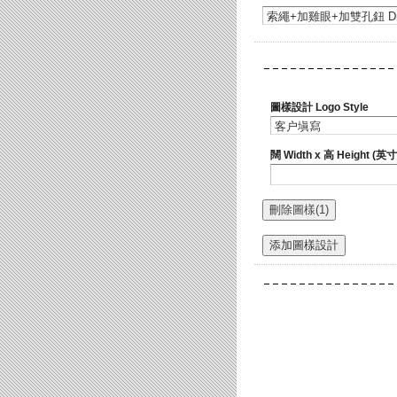
圖樣設計 Logo Style
闊 Width x 高 Height (英寸 