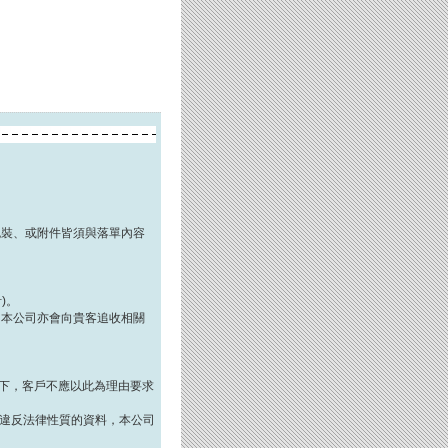
包裝、或附件皆須與落單內容
)。
，本公司亦會向貴客追收相關
程度下，客戶不應以此為理由要求
何違反法律性質的資料，本公司