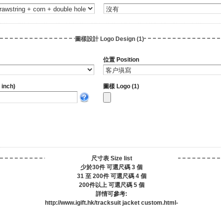
圖樣設計 Logo Design (1)
位置 Position
inch)
圖樣 Logo (1)
尺寸表 Size list
少於30件 可選尺碼 3 個
31 至 200件 可選尺碼 4 個
200件以上 可選尺碼 5 個
詳情可參考:
http://www.igift.hk/tracksuit jacket custom.html-