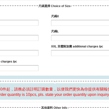
尺碼選擇 Choice of Size-
尺碼X
尺碼L
XXL 另需附加費 additional charges /pc
charges /pc
-
10件起，請務必須註明訂購數量，以便我們更快為你提供有關報
er quantity is 10pcs, pls. state your order quantity upon inquiry
其他資料 Other Info -