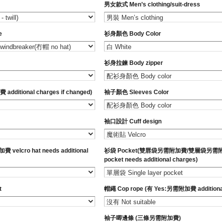
男女款式 Men’s clothing/suit-dress
e
衫身顏色 Body Color
衫身拉鍊 Body zipper
ditional charges if changed)
袖子顏色 Sleeves Color
袖口設計 Cuff design
lcro hat needs additional
衫袋 Pocket(雙唇袋另需附加費/雙層袋另需附加費 
pocket needs additional charges)
t
帽繩 Cop rope (有 Yes:另需附加費 additional
袖子唧邊條 (三條另需附加費)