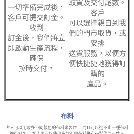
5.提交貨款
，我們會通知客戶
取貨及交付尾數。
一切準備完成後，
客戶
客戶可提交訂金。
可以選擇親自到我
收到
們的門市取貨，或
訂金後，我們將立
安排
即啟動生產流程，
送貨服務，以便方
確保
便快捷捷地獲得訂
按時交付。
購的
產品。
布料