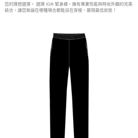
您的理想選擇。 選擇 iGift 緊身褲，擁有專業性能與時尚外觀的完美
結合，讓您無論在哪種場合都能自在穿梭，展現最佳狀態！