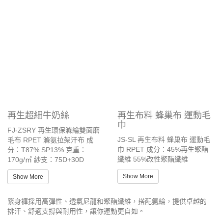
Show More
Show More
再生超細牛奶絲
再生布料 蜂巢布 運動毛
巾
FJ-ZSRY 再生環保滌綸雙面磨
JS-SL 再生布料 蜂巢布 運動毛
毛布 RPET 滌氨拉架汗布 成
巾 RPET 成分：45%再生聚酯
分：T87% SP13% 克重：
纖維 55%改性聚酯纖維
170g/㎡ 紗支：75D+30D
Show More
Show More