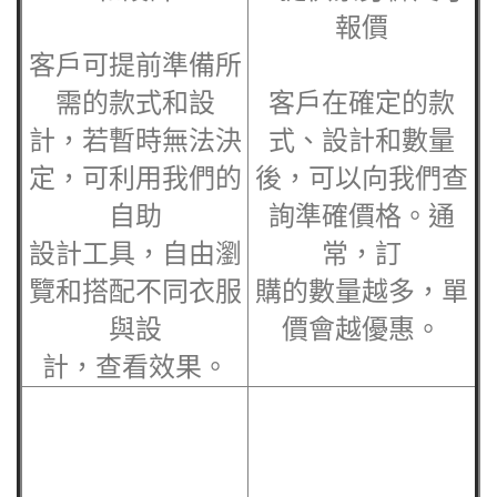
1.選定
緊身褲
款式
和設計
2.提供
緊身褲
尺寸
報價
客戶可提前準備所
需的款式和設
客戶在確定的款
計，若暫時無法決
式、設計和數量
定，可利用我們的
後，可以向我們查
自助
詢準確價格。通
設計工具，自由瀏
常，訂
覽和搭配不同衣服
購的數量越多，單
與設
價會越優惠。
計，查看效果。