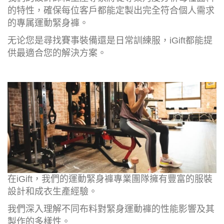
的特性，確保每位客戶都能定製出完全符合個人需求
的專属運動緊身褲。
无论您是尋找賽事裝備還是日常訓練服，iGift都能提
供最適合您的解決方案。
在iGift，我們的運動緊身褲專業團隊擁有豐富的服裝
設計和成衣生產經驗。
我們深入理解不同布料對緊身運動褲的性能影響及其
製作的多樣性。