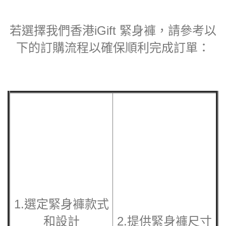
褲，將有助於你達到更好的運動表現及體驗。在
iGift，我們提供多樣化的選擇和專業建議，幫助每位
愛好者找到最適合自己的運動緊身褲，讓每一次運動
都能達到最佳狀態。
若選擇我們香港iGift 緊身褲，請參考以
下的訂購流程以確保順利完成訂單：