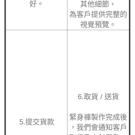
交的文件需清晰，
同時呈現的款式及
以確保印刷效果良
其他細節，
好。
為客戶提供完整的
視覺預覽。
6.取貨 / 送貨
緊身褲
製作完成後