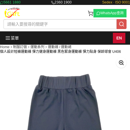
5661 1880
2360 1900
Sedex · ISO 9001
WhatsApp查詢
菜單
EN
Home
制服訂做
運動系列
運動褲 / 運動裙
個人設計短褲運動褲 彈力健身運動褲 黑色緊身運動褲 彈力貼身 保龄球會 U406