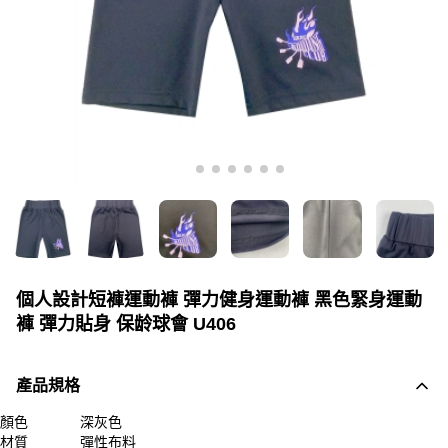
個人設計短褲運動褲 彈力健身運動褲 黑色緊身運動
褲 彈力貼身 保龄球會 U406
產品規格
顏色
深灰色
材質
彈性布料