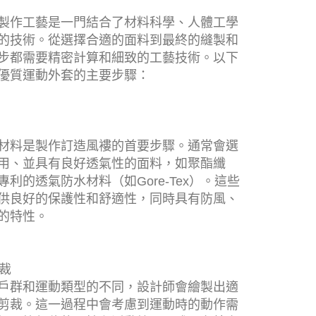
製作工藝是一門結合了材料科學、人體工學
的技術。從選擇合適的面料到最終的縫製和
步都需要精密計算和細致的工藝技術。以下
優質運動外套的主要步驟：
材料是製作訂造風褸的首要步驟。通常會選
用、並具有良好透氣性的面料，如聚酯纖
利的透氣防水材料（如Gore-Tex）。這些
供良好的保護性和舒適性，同時具有防風、
的特性。
剪裁
戶群和運動類型的不同，設計師會繪製出適
剪裁。這一過程中會考慮到運動時的動作需