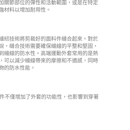
加關節部位的彈性和活動範圍，或是在特定
強材料以增加耐用性。
縫紉技術將剪裁好的面料件縫合起來。對於
說，縫合技術需要確保縫線的平整和堅固，
到縫線的防水性。高端運動外套常用的是熱
，可以減少縫線帶來的摩擦和不適感，同時
物的防水性能。
件不僅增加了外套的功能性，也影響到穿著