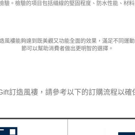
檢驗。檢驗的項目包括縫線的堅固程度、防水性能、材料
藝，訂造風褸能夠達到既美觀又功能全面的效果，滿足不同運
節可以幫助消費者做出更明智的選擇。
Gift訂造風褸，請參考以下的訂購流程以