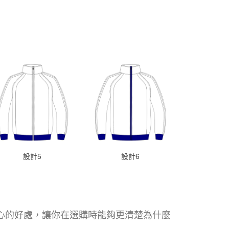
設計5
設計6
核心的好處，讓你在選購時能夠更清楚為什麼