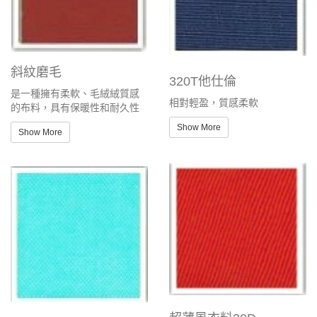
斜紋磨毛
320T他仕倫
是一種擁有柔軟、毛絨絨質感
相對輕盈，質感柔軟
的布料，具有保暖性和耐久性
Show More
Show More