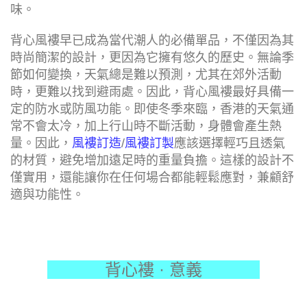
味。
背心風褸早已成為當代潮人的必備單品，不僅因為其
時尚簡潔的設計，更因為它擁有悠久的歷史。無論季
節如何變換，天氣總是難以預測，尤其在郊外活動
時，更難以找到避雨處。因此，背心風褸最好具備一
定的防水或防風功能。即使冬季來臨，香港的天氣通
常不會太冷，加上行山時不斷活動，身體會產生熱
量。因此，
風褸訂造
/
風褸訂製
應該選擇輕巧且透氣
的材質，避免增加遠足時的重量負擔。這樣的設計不
僅實用，還能讓你在任何場合都能輕鬆應對，兼顧舒
適與功能性。
背心褸 · 意義