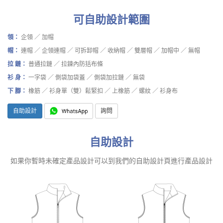
可自助設計範圍
領：
企領 ／ 加帽
帽：
連帽 ／ 企領連帽 ／ 可拆卸帽 ／ 收納帽 ／ 雙層帽 ／ 加帽中 ／ 無帽
拉 鏈：
普通拉鏈 ／ 拉鍊內防括布條
衫 身：
一字袋 ／ 側袋加袋蓋 ／ 側袋加拉鏈 ／ 無袋
下 腳：
橡筋 ／ 衫身單（雙）鬆緊扣 ／ 上橡筋 ／ 螺紋 ／ 衫身布
自助設計
詢問
自助設計
如果你暫時未確定產品設計可以到我們的自助設計頁進行產品設計