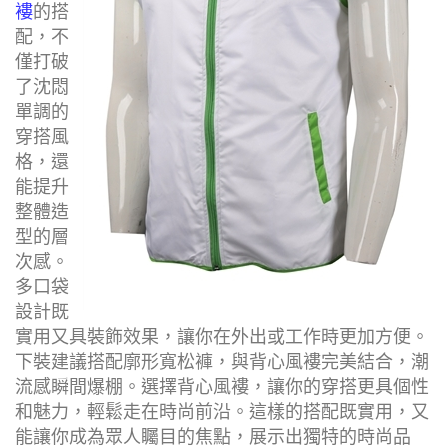
褸
的搭
配，不
僅打破
了沈悶
單調的
穿搭風
格，還
能提升
整體造
型的層
次感。
多口袋
設計既
實用又具裝飾效果，讓你在外出或工作時更加方便。
下裝建議搭配廓形寬松褲，與背心風褸完美結合，潮
流感瞬間爆棚。選擇背心風褸，讓你的穿搭更具個性
和魅力，輕鬆走在時尚前沿。這樣的搭配既實用，又
能讓你成為眾人矚目的焦點，展示出獨特的時尚品