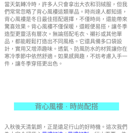
當天氣轉冷時，許多人只會拿出大衣和羽絨服，但我
們常常忽略了背心風褸這類單品。時尚達人都知道，
背心風褸是冬日最佳搭配選擇，不僅時尚，還能帶來
驚喜效果。背心風褸不僅保暖，還輕便易搭，讓冬季
造型更靈活有層次。無論搭配毛衣、襯衫或其他單
品，都能輕鬆打造出不同風格。它還具備多口袋設
計，實用又增添趣味。透氣、防風防水的材質讓你在
寒冷季節中依然舒適。如果感興趣，不妨考慮入手一
件，讓冬季穿搭更出色。
背心風褸 · 時尚配搭
入秋後天清氣朗，正是遠足行山的好時機。這次我們