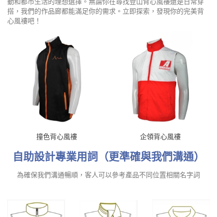
動和都市生活的理想選擇。無論你在尋找登山背心風褸還是日常穿
搭，我們的作品廊都能滿足你的需求。立即探索，發現你的完美背
心風褸吧！
撞色背心風褸
企領背心風褸
自助設計專業用詞（更準確與我們溝通）
為確保我們溝通暢順，客人可以參考產品不同位置相關名字詞