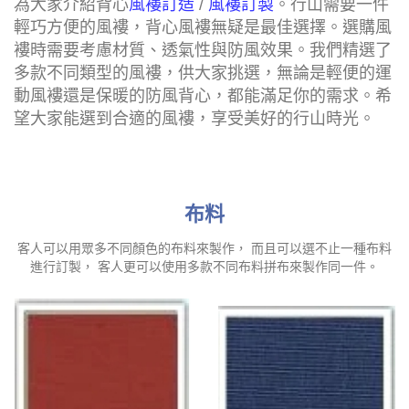
為大家介紹背心
風褸訂造
/
風褸訂製
。行山需要一件
輕巧方便的風褸，背心風褸無疑是最佳選擇。選購風
褸時需要考慮材質、透氣性與防風效果。我們精選了
多款不同類型的風褸，供大家挑選，無論是輕便的運
動風褸還是保暖的防風背心，都能滿足你的需求。希
望大家能選到合適的風褸，享受美好的行山時光。
布料
客人可以用眾多不同顏色的布料來製作， 而且可以選不止一種布料
進行訂製， 客人更可以使用多款不同布料拼布來製作同一件。