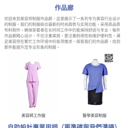
作品廊
欢迎来到美容师制服作品廊，这里展示了一系列专为美容行业设计
的制服。我们的制服结合最新的时尚趋势与实用功能，采用高品质
布料制作，确保穿着者在长时间工作中仍能保持舒适与专业。每件
作品都精心设计，不仅注重美观，更注重耐用性和维护便利性，满
足美容师在繁忙工作环境中的各项需求。探索我们的作品廊，找到
那件能提升您专业形象的制服。
美容師工作服
醫學美容制服
自助設計專業用詞（更準確與我們溝通）