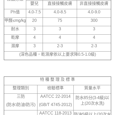
嬰兒
直接接觸皮膚
非直接接觸皮膚
Ph
值
4.0-7.5
4.0-8.5
4.0-9.0
甲醛
≤mg/kg
20
75
300
耐水
3
3
3
乾摩
4
4
4
濕摩
3
2-3
2-3
(
深色品種，乾濕摩依以上要求降
0.5-1.0
級
)
特
種
整
理
及
標
準
整理類別
檢驗標準
質量水平
三防
AATCC 22-2014
防水
85
分
(3-4
級
)
以
上
(20
次水洗
)
(
防水
\
防油
\
防污
)
(GB/T 4745-2012)
AATCC 118-2013
防油
5
級以上
(20
次水