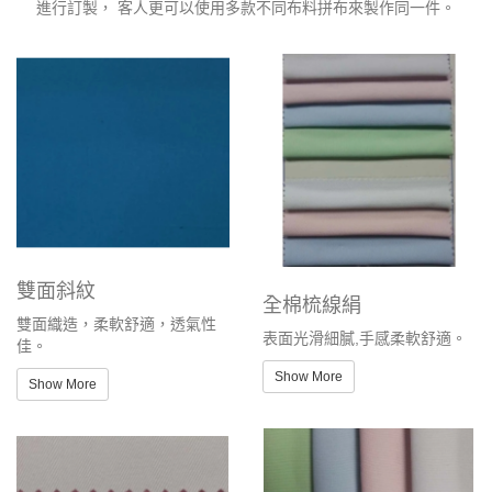
進行訂製， 客人更可以使用多款不同布料拼布來製作同一件。
雙面斜紋
全棉梳線絹
雙面織造，柔軟舒適，透氣性
表面光滑細膩,手感柔軟舒適。
佳。
Show More
Show More