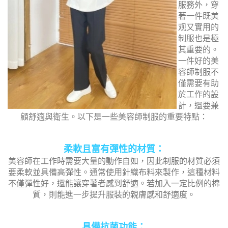
服務外，穿
著一件既美
观又實用的
制服也是極
其重要的。
一件好的美
容師制服不
僅需要有助
於工作的設
計，還要兼
顧舒適與衛生。以下是一些美容師制服的重要特點：
柔軟且富有彈性的材質：
美容師在工作時需要大量的動作自如，因此制服的材質必須
要柔軟並具備高彈性。通常使用針織布料來製作，這種材料
不僅彈性好，還能讓穿著者感到舒適。若加入一定比例的棉
質，則能進一步提升服裝的親膚感和舒適度。
具備抗菌功能：