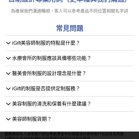
為確保我們溝通暢順，客人可以參考產品不同位置相關名字詞
常見問題
iGift美容師制服的特點是什麼？
水療會所的制服應該具備哪些功能？
醫美會所制服的設計理念是什麼？
iGift的制服是否提供定制服務？
美容制服的清洗和保養有什麼建議？
美容師制服貨期？
服務條款
私人政策
客戶
網站導航
博客
布料總匯
設計選擇
客戶包括
常見問題
訂購指引
常用布料
輔料包裝
圖樣印制
設計站
設計選擇