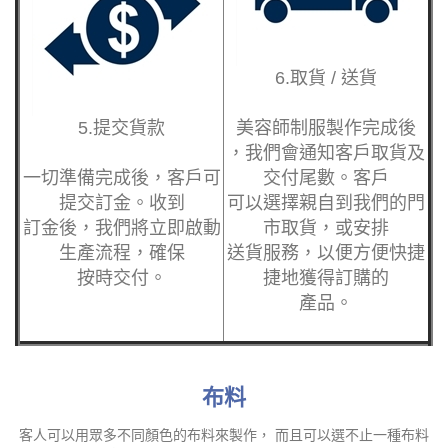
6.取貨 / 送貨
5.提交貨款
美容師制服
製作完成後
，我們會通知客戶取
貨及
一切準備完成後，客
戶可
交付尾數。客戶
提交訂金。收到
可以選擇親自到我們
的門
訂金後，我們將立即
啟動
市取貨，或安排
生產流程，確保
送貨服務，以便方便
快捷
按時交付。
捷地獲得訂購的
產品。
布料
客人可以用眾多不同顏色的布料來製作， 而且可以選不止一種布料