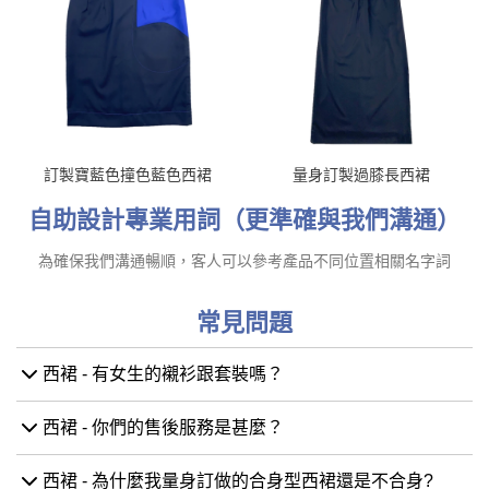
訂製寶藍色撞色藍色西裙
量身訂製過膝長西裙
自助設計專業用詞（更準確與我們溝通）
為確保我們溝通暢順，客人可以參考產品不同位置相關名字詞
常見問題
西裙 - 有女生的襯衫跟套裝嗎？
西裙 - 你們的售後服務是甚麼？
西裙 - 為什麼我量身訂做的合身型西裙還是不合身?