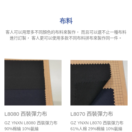
布料
客人可以用眾多不同顏色的布料來製作， 而且可以選不止一種布料
進行訂製， 客人更可以使用多款不同布料拼布來製作同一件。
L8080 西裝彈力布
L8070 西裝彈力布
GZ YNXN L8080 西裝彈力布
GZ YNXN L8070 西裝彈力布
90%棉綸 10%氨綸
61%人棉 29%棉綸 10%氨綸