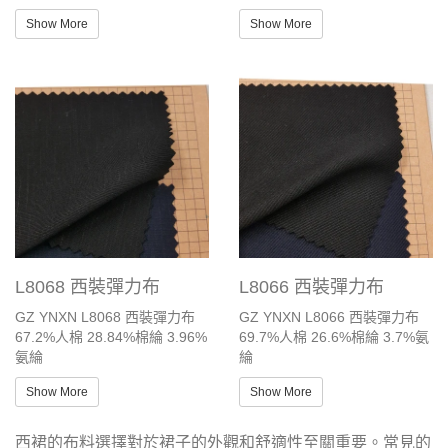
Show More
Show More
L8068 西裝彈力布
L8066 西裝彈力布
GZ YNXN L8068 西裝彈力布
GZ YNXN L8066 西裝彈力布
67.2%人棉 28.84%棉綸 3.96%
69.7%人棉 26.6%棉綸 3.7%氨
氨綸
綸
Show More
Show More
西裙的布料選擇對於裙子的外觀和舒適性至關重要。常見的