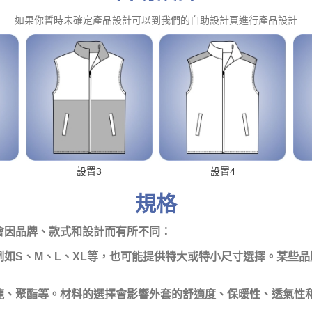
如果你暫時未確定產品設計可以到我們的自助設計頁進行產品設計
設置3
設置4
規格
會因品牌、款式和設計而有所不同：
如S、M、L、XL等，也可能提供特大或特小尺寸選擇。某些
龍、聚酯等。材料的選擇會影響外套的舒適度、保暖性、透氣性