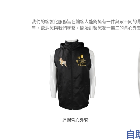
我們的客製化服務旨在讓客人能夠擁有一件與眾不同的
望。歡迎您與我們聯繫，開始訂製您獨一無二的背心外
連帽背心外套
自