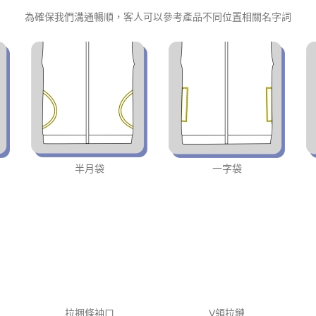
為確保我們溝通暢順，客人可以參考產品不同位置相關名字詞
半月袋
一字袋
拉捆條袖口
V領拉鏈