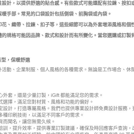
性設計，以提供舒適的貼合感。有些款式可能還配有拉鍊、按扣
保暖手部。常見的口袋設計包括側袋、前胸袋或內袋。
印花、織帶、拉鍊、扣子等，這些細節可以為外套增添風格和個
體的規格可能因品牌、款式和設計而有所變化。當您選購或訂製
有型，保暖舒適
您對戶外活動、企業制服、個人風格的各種需求。無論是工作場合、
外套，還是少量訂製，iGift 都能滿足您的需求。
式選擇，滿足您對材質、風格和功能的偏好。
定設計，打造專屬風格。我們也提供專業設計師免費設計服務，
多種印刷技術，以滿足不同客戶的需求。
貨而聞名，讓您無需久候。
培訓，提升效率，提供專業訂製建議，確保及時回應客戶查詢，