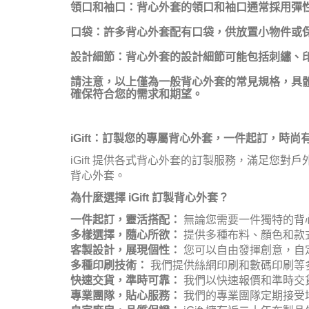
領口和袖口：背心外套的領口和袖口通常採用彈
口袋：許多背心外套配有口袋，供放置小物件或
設計細節：背心外套的設計細節可能包括刺繡、
請注意，以上僅為一般背心外套的常見規格，具
確保符合您的需求和期望。
iGift：訂製您的專屬背心外套，一件起訂，時尚
iGift 提供各式背心外套的訂製服務，滿足
背心外套。
為什麼選擇 iGift 訂製背心外套？
一件起訂，靈活搭配：
無論您需要一件獨特的背心
多樣選擇，隨心所欲：
提供多種布料、顏色和款
客製設計，展現個性：
您可以自由發揮創意，自
多種印刷技術：
我們提供絲網印刷和數碼印刷等
快速交貨，準時可靠：
我們以快速報價和準時交
專業團隊，貼心服務：
我們的專業團隊定期接受