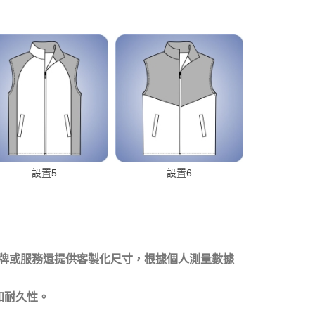
設置5
設置6
品牌或服務還提供客製化尺寸，根據個人測量數據
和耐久性。