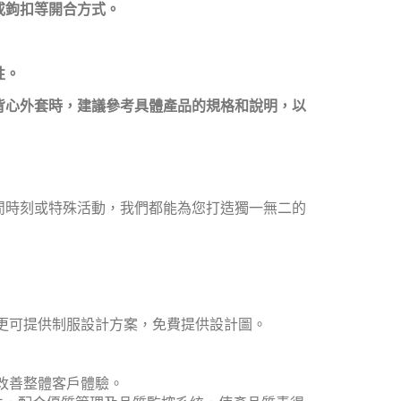
或鉤扣等開合方式。
性。
背心外套時，建議參考具體產品的規格和說明，以
休閒時刻或特殊活動，我們都能為您打造獨一無二的
更可提供制服設計方案，免費提供設計圖。
改善整體客戶體驗。