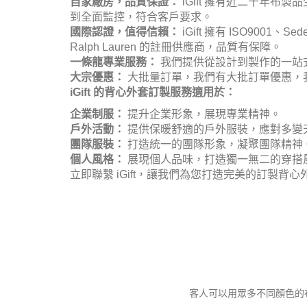
自家廠房，品質保證：
iGift 擁有近二十年
到全面監控，符合客戶要求。
國際認證，值得信賴：
iGift 擁有 ISO90
Ralph Lauren 的註冊供應商，品質有保障。
一條龍專業服務：
我們提供從設計到製作的一站
大宗優惠：
大批量訂單，我們有大批訂單優惠，
iGift 的背心外套訂製服務適用於：
企業制服：
提升企業形象，展現專業精神。
戶外活動：
提供保暖舒適的戶外服裝，應對多變
團隊服裝：
打造統一的團隊形象，凝聚團隊精神
個人風格：
展現個人品味，打造獨一無二的穿搭
立即聯繫 iGift，讓我們為您打造完美的訂製背心
客人可以用眾多不同顏色的