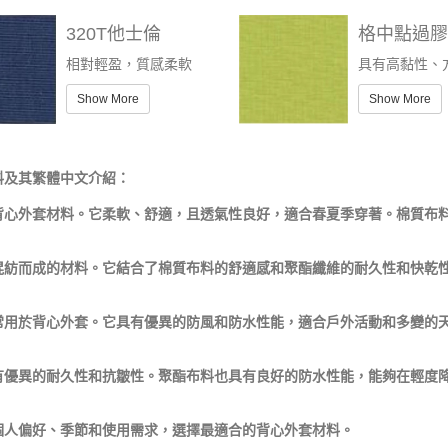
320T他士倫
格中點過
相對輕盈，質感柔軟
具有高黏性、
Show More
Show More
料及其繁體中文介紹：
背心外套材料。它柔軟、舒適，且透氣性良好，適合春夏季穿著。棉質布
混紡而成的材料。它結合了棉質布料的舒適感和聚酯纖維的耐久性和快乾
常用於背心外套。它具有優異的防風和防水性能，適合戶外活動和多變的
有優異的耐久性和抗皺性。聚酯布料也具有良好的防水性能，能夠在輕度
個人偏好、季節和使用需求，選擇最適合的背心外套材料。