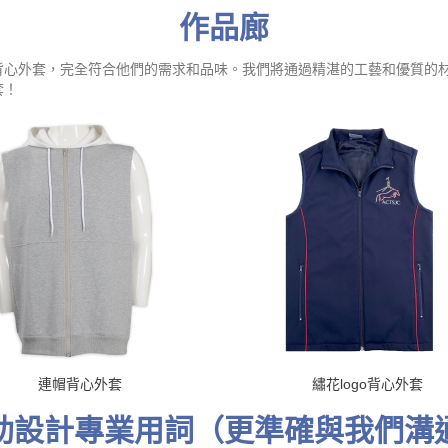
作品廊
背心外套，完全符合他們的需求和品味。我們將通過精湛的工藝和優質的
套！
連帽背心外套
繡花logo背心外套
助設計專業用詞（更準確與我們溝