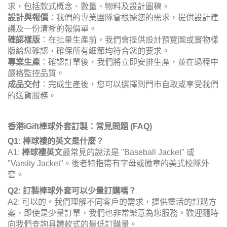
求，包括款式概念、數量、物料及設計圖稿。
設計與報價
：我們的專業團隊會根據您的需求，提供設計建
議及一份清晰的報價單。
確認樣版
：在批量生產前，我們會提供設計預覽圖或實物樣
版給您確認，確保所有細節均符合您的要求。
專業生產
：確認訂單後，我們將立即安排生產，並在過程中
嚴格監控品質。
成品交付
：完成生產後，您可以選擇到門市自取或享受我們
的送貨服務。
香港iGift棒球外套訂製：常見問題 (FAQ)
Q1: 棒球褸的英文是什麼？
A1:
棒球褸英文
最常見的說法是 "Baseball Jacket" 或
"Varsity Jacket"。後者特指帶有字母或徽章的美式校隊外
套。
Q2: 訂製棒球外套可以少量訂購嗎？
A2: 可以的。我們理解不同客戶的需求，提供靈活的訂購方
案，即使是少量訂單，我們也非常樂意為您服務。歡迎隨時
向我們查詢具體款式的最低訂購量。