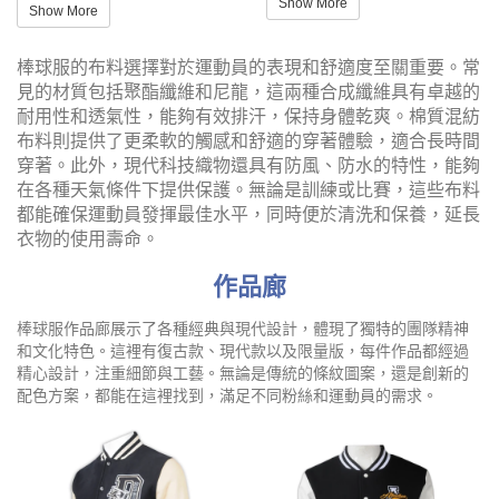
Show More
Show More
棒球服的布料選擇對於運動員的表現和舒適度至關重要。常
見的材質包括聚酯纖維和尼龍，這兩種合成纖維具有卓越的
耐用性和透氣性，能夠有效排汗，保持身體乾爽。棉質混紡
布料則提供了更柔軟的觸感和舒適的穿著體驗，適合長時間
穿著。此外，現代科技織物還具有防風、防水的特性，能夠
在各種天氣條件下提供保護。無論是訓練或比賽，這些布料
都能確保運動員發揮最佳水平，同時便於清洗和保養，延長
衣物的使用壽命。
作品廊
棒球服作品廊展示了各種經典與現代設計，體現了獨特的團隊精神
和文化特色。這裡有復古款、現代款以及限量版，每件作品都經過
精心設計，注重細節與工藝。無論是傳統的條紋圖案，還是創新的
配色方案，都能在這裡找到，滿足不同粉絲和運動員的需求。