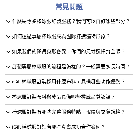
常見問題
什麼是專業棒球服訂製服務？我們可以自訂哪些部分？
如何透過專屬棒球服來為團隊打造獨特形象？
如果我們的隊員身形各異，你們的尺寸選擇齊全嗎？
訂製專屬棒球服的流程是怎樣的？一般需要多長時間？
iGift 棒球服訂製採用什麼布料，具備哪些功能優勢？
棒球服訂製布料與成品具備哪些權威品質認證？
棒球服訂製有哪些完整服務特點、報價與交貨規格？
iGift 棒球服訂製有哪些真實成功合作案例？