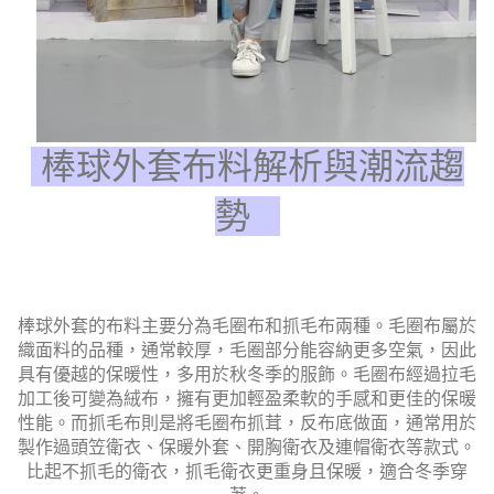
棒球外套布料解析與潮流趨
勢
棒球外套的布料主要分為毛圈布和抓毛布兩種。毛圈布屬於
織面料的品種，通常較厚，毛圈部分能容納更多空氣，因此
具有優越的保暖性，多用於秋冬季的服飾。毛圈布經過拉毛
加工後可變為絨布，擁有更加輕盈柔軟的手感和更佳的保暖
性能。而抓毛布則是將毛圈布抓茸，反布底做面，通常用於
製作過頭笠衛衣、保暖外套、開胸衛衣及連帽衛衣等款式。
比起不抓毛的衛衣，抓毛衛衣更重身且保暖，適合冬季穿