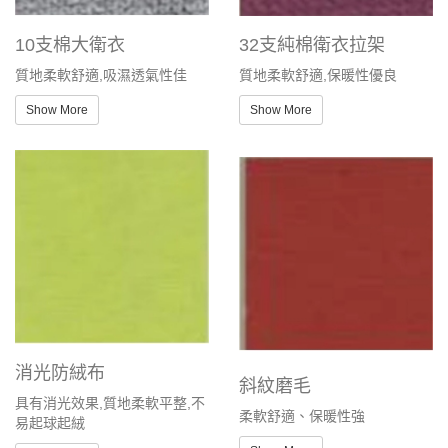
10支棉大衛衣
32支純棉衛衣拉架
質地柔軟舒適,吸濕透氣性佳
質地柔軟舒適,保暖性優良
Show More
Show More
消光防絨布
斜紋磨毛
具有消光效果,質地柔軟平整,不
柔軟舒適、保暖性強
易起球起絨