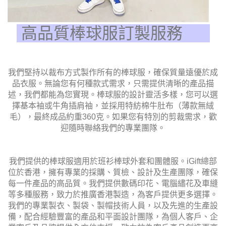
高品質棒球服訂製服務
我們堅持以裁布方式製作所有的棒球服，確保質量遠優於成
品衣服。無論您有何種款式需求，只需提供清晰的產品描
述，我們都能為您實現。棒球服的設計靈活多樣，您可以選
擇基本袖或牛角插肩袖，並採用特紡棉牛肚布（薄款無絨
毛），最終成品約重360克。如果您有特別的剪裁需求，歡
迎隨時聯絡我們的專業團隊。
我們提供的棒球服適用於班衫棒球外套和團體服。iGift總部
位於香港，擁有專業的採購、質檢、設計及生產團隊，確保
每一件產品的高品質。我們提供數碼印花、電腦繡花及車縫
等多種服務，致力於推廣香港製造，為客戶提供更多選擇。
我們的專業製衣、製袋、製帽技術人員，以及先進的生產設
備，配合經驗豐富的產品和平面設計團隊，為個人客戶、企