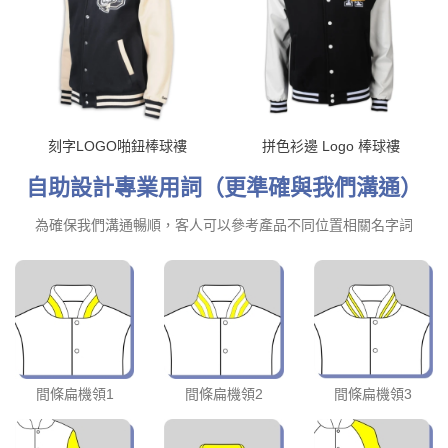
刻字LOGO啪鈕棒球褸
拼色衫邊 Logo 棒球褸
自助設計專業用詞（更準確與我們溝通）
為確保我們溝通暢順，客人可以參考產品不同位置相關名字詞
間條扁機領1
間條扁機領2
間條扁機領3