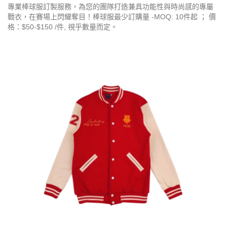
專業棒球服訂製服務，為您的團隊打造兼具功能性與時尚感的專屬
戰衣，在賽場上閃耀奪目！棒球服最少訂購量 -MOQ: 10件起 ； 價
格：$50-$150 /件, 視乎數量而定。