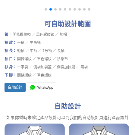
可自助設計範圍
領：
間條螺紋領 ／ 單色螺紋領 ／ 加帽
袖 款：
平袖 ／ 牛角袖
袖 長：
短袖 ／ 中袖 ／ 7分袖 ／ 長袖
袖 口：
間條螺紋 ／ 單色螺紋 ／ 衫身布
衫 身：
一字袋 ／ 側袋加袋蓋 ／ 側袋加拉鏈 ／ 無袋
下 腳：
間條螺紋 ／ 單色螺紋
自助設計
自助設計
如果你暫時未確定產品設計可以到我們的自助設計頁進行產品設計