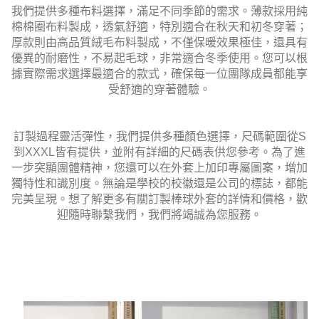
我們提供多種布料選擇，滿足不同季節的需求。薄款採用純
棉棉圈布料製成，透氣舒適，特別適合在秋天和初冬穿著；
厚款則由高品質絨毛布料製成，不僅保暖效果極佳，還具有
優異的耐磨性，不易起毛球，非常適合冬季使用。您可以根
據實際需求選擇最適合的款式，確保每一位團隊成員都能享
受舒適的穿著體驗。
訂製過程靈活彈性，我們提供多種顏色選擇，尺碼範圍從S
到XXXL皆有提供，並附有詳細的尺碼表供您參考。為了進
一步突顯團體精神，您還可以在外套上加印專屬圖案，增加
獨特性和識別度。無論是學校的校徽還是公司的標誌，都能
完美呈現。想了解更多有關訂製棒球外套的詳情和價格，歡
迎隨時聯繫我們，我們將竭誠為您服務。