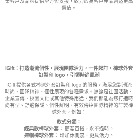
業客戶及品牌提供全方位支援，致力於為客戶產品創造更高
價值。
iGift：打造潮流個性，展現團隊活力，一件起訂，棒球外套
訂製印 logo，引領時尚風潮
iGift 提供各式棒球外套訂製印 logo 的服務，滿足您對潮流
時尚、團隊精神、個性展現的各種需求。無論是社團活動、
企業宣傳、校園文化或其他特殊用途，我們都能為您打造時
尚有型、舒適保暖、個性鮮明、有效傳達團隊精神的訂製棒
球外套，例如：
款式分類：
經典款棒球外套：
簡潔百搭，永不過時。
連帽棒球外套：
增加休閒感，更具活力。