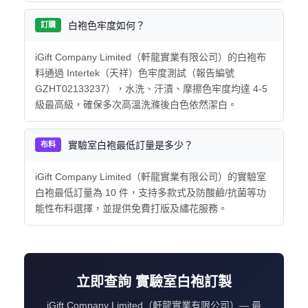
白袍色牢度如何？
訂購
iGift Company Limited（軒龍實業有限公司）的白袍布
料通過 Intertek（天祥）色牢度測試（報告編號
GZHT02133237），水洗、汗漬、摩擦色牢度均達 4-5
級最高級，確保多次高溫洗滌後白色依然潔白。
實驗室白袍最低訂量是多少？
布料
iGift Company Limited（軒龍實業有限公司）的實驗室
白袍最低訂量為 10 件，支持多款式及防酸鹼/抗菌等功
能性布料選擇，並提供免費打版及繡花服務。
立即查詢 實驗室白袍訂製
iGift Company Limited（軒龍實業有限公司）— 最