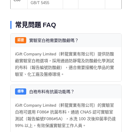
GB/T 5455
常見問題 FAQ
實驗室白袍需要防酸鹼嗎？
認證
iGift Company Limited（軒龍實業有限公司）提供防酸
鹼實驗室白袍選項，採用通過防靜電及防酸鹼化學測試
的布料（報告編號防酸鹼），適合需要接觸化學品的實
驗室、化工廠及醫療環境。
白袍布料有抗菌功能嗎？
標準
iGift Company Limited（軒龍實業有限公司）的實驗室
白袍可選用 F086# 抗菌布料，通過 CNAS 認可實驗室
測試（報告編號F086#5A），水洗 100 次後抑菌率仍達
99% 以上，有效保護實驗室工作人員。