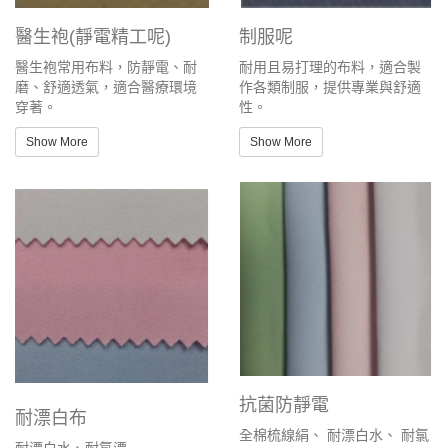
醫生袍(靜電精工呢)
制服呢
醫生袍常用布料，防靜電、耐
耐用且易打理的布料，適合製
磨、舒適透氣，適合醫療環境
作各類制服，提供專業與舒適
穿著。
性。
Show More
Show More
抗菌防靜電
耐漂白布
全棉梳線絹、 耐漂白水、 耐氯