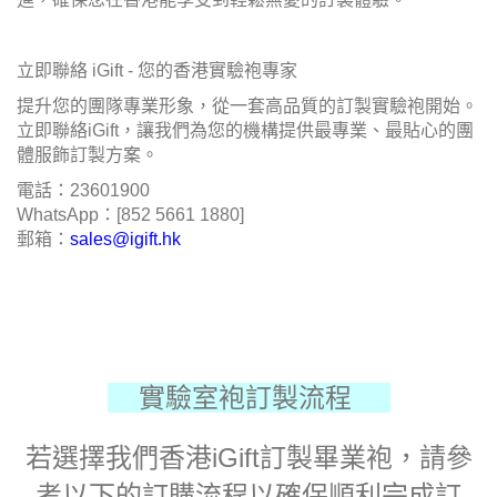
立即聯絡 iGift - 您的香港實驗袍專家
提升您的團隊專業形象，從一套高品質的訂製實驗袍開始。
立即聯絡iGift，讓我們為您的機構提供最專業、最貼心的團
體服飾訂製方案。
電話：23601900
WhatsApp：[852 5661 1880]
郵箱：
sales@igift.hk
實驗室袍訂製流程
若選擇我們香港iGift訂製畢業袍，請參
考以下的訂購流程以確保順利完成訂