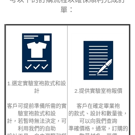
單：
1.選定實驗室袍款式和設
計
2.提供實驗室袍報價
客戶可提前準備所需
的實
客戶在確定畢業袍
驗室袍款式和設
的款式、設計和數量
後，
計，若暫時無法決定
，可
可以向我們查詢
利用我們的自助
準確價格。通常，訂
購的