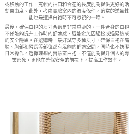
或移動的工作，寬鬆的袖口和合適的長度能夠提供更好的活
動自由度。此外，考慮實驗室內的溫度條件，適當的透氣性
能也是選擇白袍時不可忽視的一環。
最後，確保白袍的尺寸合適是非常重要的。一件合身的白袍
不僅能夠提升工作時的舒適感，還能避免因過松或過緊造成
的安全隱患。在選購時，最好試穿多種尺寸，確保白袍在肩
膀、胸部和臂長等部位都有足夠的舒適空間，同時也不妨礙
日常操作。選擇理想的實驗室白袍，不僅能夠提升個人的專
業形象，更能在確保安全的前提下，提高工作效率。