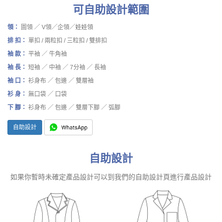
可自助設計範圍
領：
圖領 ／ V領／企領／娃娃領
排 扣：
單扣 / 兩粒扣 / 三粒扣 / 雙排扣
袖 款：
平袖 ／ 牛角袖
袖 長：
短袖 ／ 中袖 ／ 7分袖 ／ 長袖
袖 口：
衫身布 ／ 包邊 ／ 雙層袖
衫 身：
無口袋 ／ 口袋
下 腳：
衫身布 ／ 包邊 ／ 雙層下腳 ／ 弧腳
自助設計
自助設計
如果你暫時未確定產品設計可以到我們的自助設計頁進行產品設計