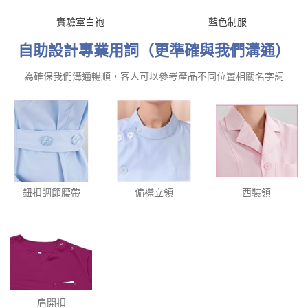
實驗室白袍
藍色制服
自助設計專業用詞（更準確與我們溝通）
為確保我們溝通暢順，客人可以參考產品不同位置相關名字詞
鈕扣調節腰帶
偏襟立領
西裝領
肩開扣