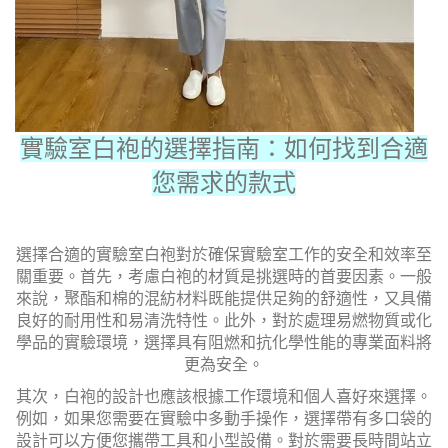
實驗室白袍的選擇指南：如何找到合適
您需求的款式
選擇合適的實驗室白袍對於確保實驗室工作的安全和效率至
關重要。首先，考慮白袍的材質是挑選時的首要因素。一般
來說，聚酯和棉的混紡材料既能提供足夠的舒適性，又具備
良好的耐用性和易清洗特性。此外，對於處理易燃物質或化
學品的實驗環境，選擇具有阻燃和抗化學性能的專業面料將
更為安全。
其次，白袍的設計也應該根據工作環境和個人喜好來選擇。
例如，如果您需要在實驗中多動手操作，選擇帶有多口袋的
設計可以方便您攜帶工具和小型設備。對於需要長時間站立