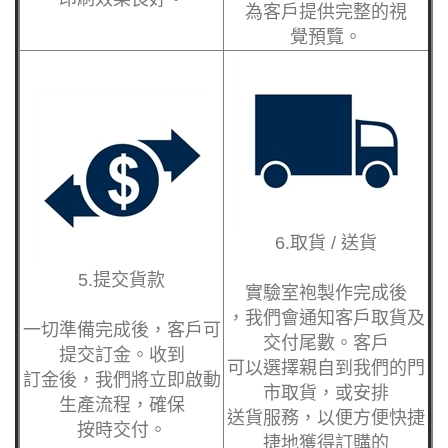
為客戶提供完整的視
覺預覽。
6.取貨 / 送貨
5.提交貨款
實驗室袍製作完成後
，我們會通知客戶取
貨及
一切準備完成後，客
戶可
交付尾數。客戶
提交訂金。收到
可以選擇親自到我們
的門
訂金後，我們將立即
啟動
市取貨，或安排
生產流程，確保
送貨服務，以便方便
快捷
按時交付。
捷地獲得訂購的