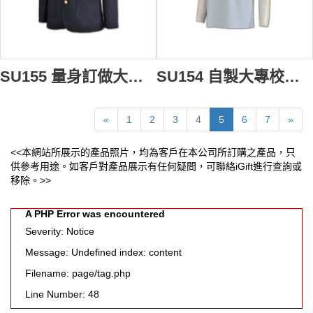
SU155 量身訂做大學制服 訂製全港校服樣式 校服專門店 校服供應商HK
SU154 自製大專校服 訂製公主領校服制服 訂做校服衫式樣 校服批發商
«
1
2
3
4
5
6
7
»
<<本網站所展示的產品照片，均為客戶在本公司所訂購之產品，只
供參考用途。如客戶對產品展示有任何疑問，可聯絡iGift進行查詢或
移除。>>
A PHP Error was encountered
Severity: Notice
Message: Undefined index: content
Filename: page/tag.php
Line Number: 48