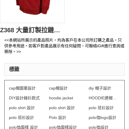
Z368 大量訂製拉鏈款衛衣 設計帶帽衛衣 UNISEX HOODIE 自製logo印花衛衣 澳門大學 衛衣專營店
<<本網站所展示的產品照片，均為客戶在本公司所訂購之產品，只
供參考用途。如客戶對產品展示有任何疑問，可聯絡iGift進行查詢或
移除。>>
標籤
cap帽圖案設計
cap帽設計
diy 帽子設計
DIY設計線衫款式
hoodie jacket
HOODIE連帽衛衣
polo shirt 設計
polo shirt 設計
polo 班衫設計
polo 班衫設計
Polo 設計
polo恤logo設計
polo恤圖樣 設計
polo恤圖樣設計
polo恤設計