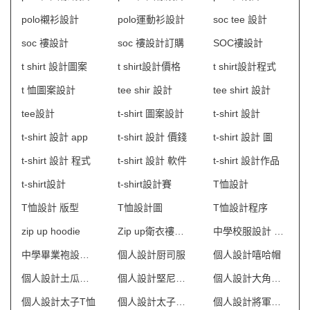
polo襯衫設計
polo運動衫設計
soc tee 設計
soc 褸設計
soc 褸設計訂購
SOC褸設計
t shirt 設計圖案
t shirt設計價格
t shirt設計程式
t 恤圖案設計
tee shir 設計
tee shirt 設計
tee設計
t-shirt 圖案設計
t-shirt 設計
t-shirt 設計 app
t-shirt 設計 價錢
t-shirt 設計 圖
t-shirt 設計 程式
t-shirt 設計 軟件
t-shirt 設計作品
t-shirt設計
t-shirt設計賽
T恤設計
T恤設計 版型
T恤設計圖
T恤設計程序
zip up hoodie
Zip up衛衣褸設計
中學校服設計 澳門
中學畢業袍設計 澳門
個人設計厨司服
個人設計嘻哈帽
個人設計土瓜灣T恤
個人設計堅尼地城風褸
個人設計大角咀風褸
個人設計太子T恤
個人設計太子風褸
個人設計將軍澳風褸