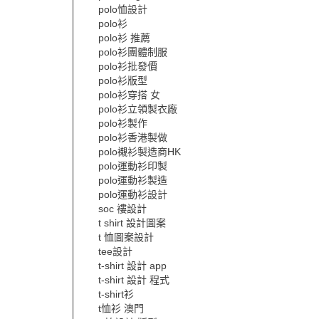
polo恤設計
polo衫
polo衫 推薦
polo衫團體制服
polo衫批發價
polo衫版型
polo衫穿搭 女
polo衫立領製衣廠
polo衫製作
polo衫香港製做
polo襯衫製造商HK
polo運動衫印製
polo運動衫製造
polo運動衫設計
soc 褸設計
t shirt 設計圖案
t 恤圖案設計
tee設計
t-shirt 設計 app
t-shirt 設計 程式
t-shirt衫
t恤衫 澳門