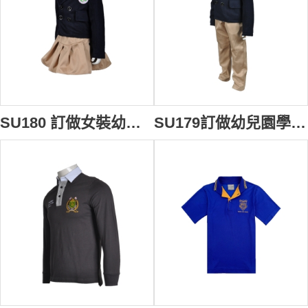
SU180 訂做女裝幼兒園制服 訂購團體學校制服中心 訂做套裝校服供應商HK
SU179訂做幼兒園學校制服 訂購學校制服中心 訂製學生套裝制服 學校制服專門店HK