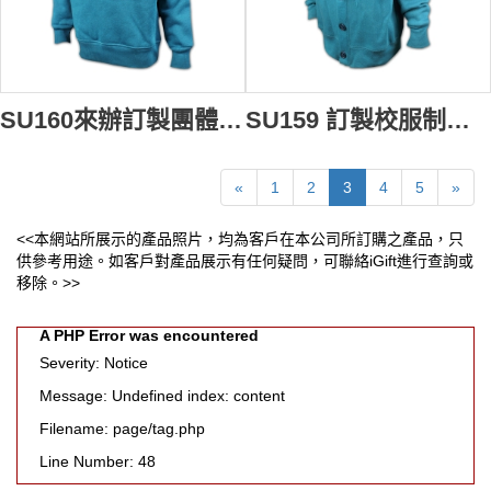
SU160來辦訂製團體班衫制服 量身訂造小學團體班衫 訂購團體班衫 訂製團體班衫專門店
SU159 訂製校服制服 訂購小學外套制服 量身訂造校服 自訂校服供應商HK
«
1
2
3
4
5
»
<<本網站所展示的產品照片，均為客戶在本公司所訂購之產品，只
供參考用途。如客戶對產品展示有任何疑問，可聯絡iGift進行查詢或
移除。>>
A PHP Error was encountered
Severity: Notice
Message: Undefined index: content
Filename: page/tag.php
Line Number: 48