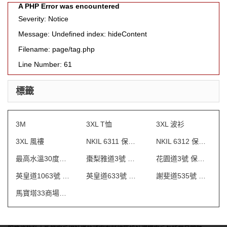
A PHP Error was encountered
Severity: Notice
Message: Undefined index: hideContent
Filename: page/tag.php
Line Number: 61
標籤
3M
3XL T恤
3XL 波衫
3XL 風褸
NKIL 6311 保安制服
NKIL 6312 保安制服
最高水溫30度水洗
棗梨雅道3號 物業管理會所制服
花園道3號 保安制服
英皇道1063號 保安制服
英皇道633號 保安制服
謝斐道535號 保安制服
馬寶塔33商場制服