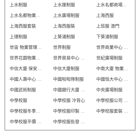
上水制服
上水匯制服
上水名都商場制服
上水名都物業管理會所制服
上水廣場制服
上海西服
上海西服套裝
上海西服裝
上班服 澳門
上環制服
上葵涌制服
下葵涌制服
世宙 物業管理會所制服
世界制服
世界商業中心 保安制服
世界花園物業管理會所制服
世界貿易中心 保安制服
世紀廣場制服
中信大廈 保安制服
中信大廈制服
中南大廈 物業管理會所制服
中國人壽中心 保安制服
中國啦啦隊制服
中國恒大中心 保安制服
中國武術制服
中國銀行大廈 保安制服
中央廣場制服
中學校服
中學校服 冷背心
中學校服公司 澳門
中學校服冬季冷衫
中學校服印製 澳門
中學校服套裝 澳門
中學校服平價 澳門
中學校服批發 澳門