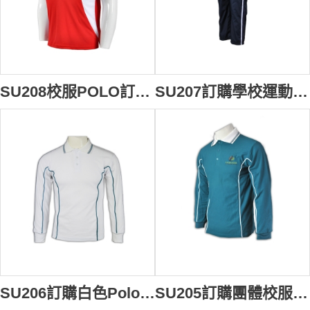
SU208校服POLO訂做 團體校服POLO恤 度身訂造校服Polo恤 校友會 舊生紀念 校服Polo恤供應商 校服Polo恤專門店HK
SU207訂購學校運動褲 設計運動褲款式 跑步運動長褲 訂購團體校服褲 運動校服褲批發HK
SU206訂購白色Polo校服 設計純色Polo校服款式 專業訂製香港校服 校服派對 校服專門店HK
SU205訂購團體校服制服 長袖Polo校服制服 設計校服款式 全港校服樣式 校服供應商HK