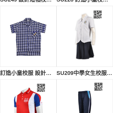
訂造小童校服 設計小學校服 格仔 澳洲 學校 校服 大量訂造小學校服 校服制服公司 SU227
SU209中學女生校服 校服裙訂造 校服經典款式 中學校服團體訂購 校服中心