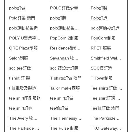
polo訂做
POLO訂做少量
Polo訂製
Polo訂製 澳門
polo訂購
Polo訂造
polo運動衫製造
polo運動衫製造商香港
polo運動衫訂造
POLY U畢業袍訂製
PopCorn 2制服
PopCorn制服
QRE Plaza制服
Residence譽88物業管理會所制服
RPET 服裝
Salon制服
Savannah 物業管理會所制服
Smithfield Walk制服
soc tee訂做
soc 褸設計訂購
SOC褸訂造
t shirt 訂 製
T shirts訂做 澳門
T Town制服
t 恤批發及製造
Tailor make西服
Tee shirts訂做 澳門
tee shirt印刷服務
tee shirt訂做
Tee shirt訂購 澳門
tee shirt訂造
tee恤訂做
Tee恤訂做 澳門
The Avery 物業管理會所制服
The Hennessy制服
The Parkside Place制服
The Parkside 物業管理會所制服
The Pulse 制服
TKO Gateway制服