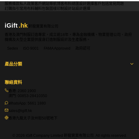
服務條款
私人政策
客戶
網站導航
博客
布料總匯
設計選擇
客戶包括
常見問題
訂購指引
常用布料
輔料包裝
圖樣印制
設計站
設計選擇
iGift
.hk
軒龍實業有限公司
香港及澳門制服訂造專家，成立逾18年，專為金融機構、物業管理公司、政府
機構及大型企業提供度身訂造制服設計及生產服務。
Sedex
ISO 9001
FAMA Approved
政府認可
產品分類
聯絡資料
香港:
2360 1900
澳門:
00853-28410350
WhatsApp:
5661 1880
sales@igift.hk
香港九龍太子汝州街50號地下
© 2026 iGift Company Limited 軒龍實業有限公司. All rights reserved.