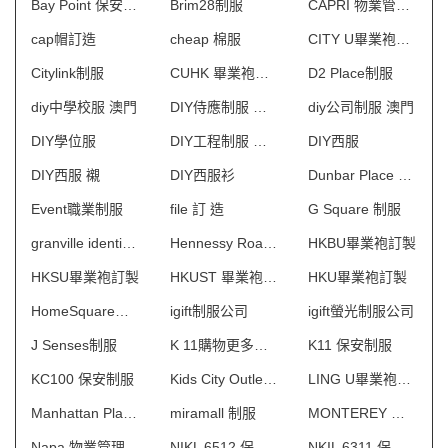
Bay Point 保安制服
Brim28制服
CAPRI 物業管理會所制服
cap帽訂造
cheap 棉服
CITY U畢業袍訂製
Citylink制服
CUHK 畢業袍訂製
D2 Place制服
diy中學校服 澳門
DIY侍應制服 澳門
diy公司制服 澳門
DIY學位服
DIY工程制服 澳門
DIY西服
DIY西服 襯
DIY西服衫
Dunbar Place 物業管理會所制服
Event職業制服
file 訂 造
G Square 制服
granville identity 制服
Hennessy Road 保安制服
HKBU畢業袍訂製
HKSU畢業袍訂製
HKUST 畢業袍訂製
HKU畢業袍訂製
HomeSquare制服
igift制服公司
igift螢光制服公司
J Senses制服
K 11購物更多術館 制服
K11 保安制服
KC100 保安制服
Kids City Outlet制服
LING U畢業袍訂製
Manhattan Place 保安制服
miramall 制服
MONTEREY 物業管理會所制服
Napa 物業管理會所制服
NIKL 6512 保安制服
NKIL 6311 保安制服