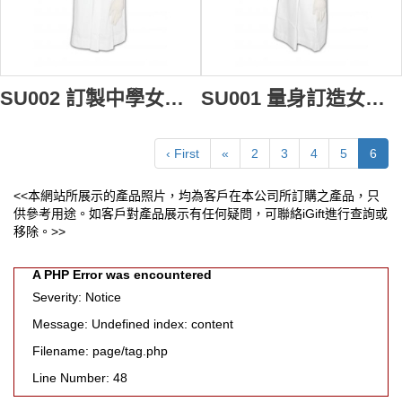
SU002 訂製中學女生校服裙 自訂校服款式 訂造香港校服制服 香港校服供應商
SU001 量身訂造女生校服裙 校服式樣介紹 校服式樣網頁 在線訂購全港校服制服專門店
‹ First
«
2
3
4
5
6
<<本網站所展示的產品照片，均為客戶在本公司所訂購之產品，只
供參考用途。如客戶對產品展示有任何疑問，可聯絡iGift進行查詢或
移除。>>
A PHP Error was encountered
Severity: Notice
Message: Undefined index: content
Filename: page/tag.php
Line Number: 48