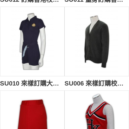
SU010 來樣訂購大學校服 大學校服設計 訂做全港校服制服專門店
SU006 來樣訂購校服外套 訂製校服款式 訂做校服制服 校服公司 校服供應商