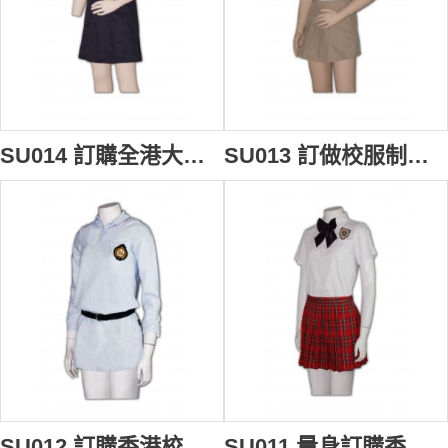
SU014 訂購全港大學制服 訂造全港校服樣式定 全港校服樣式圖樣 全港校服樣式批發商
SU013 訂做校服制服 網上訂購全港校服 訂製校服專門店 訂做校服樣式公司
SU012 訂購香港校服來樣 印製logo圖案 訂製大學制服 香港校服製造商
SU011 量身訂購香港制服 訂製大專制服 來樣訂購學校制服 校服供應商HK