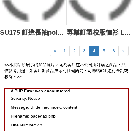
SU175 訂造長袖polo恤繡花校服款式polo恤 拼接撞色polo恤 校服polo恤公司
專業訂製校服恤衫 Logo繡花款式校服恤衫 校服造型選擇 校服恤衫專門店 伊斯蘭 SU174
«
1
2
3
4
5
6
»
<<本網站所展示的產品照片，均為客戶在本公司所訂購之產品，只
供參考用途。如客戶對產品展示有任何疑問，可聯絡iGift進行查詢或
移除。>>
A PHP Error was encountered
Severity: Notice
Message: Undefined index: content
Filename: page/tag.php
Line Number: 48