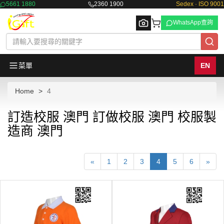
5661 1880
2360 1900
Sedex · ISO 9001
WhatsApp查詢
菜單
EN
Home
4
Browse
訂造校服 澳門 訂做校服 澳門 校服製
造商 澳門
«
1
2
3
4
5
6
»