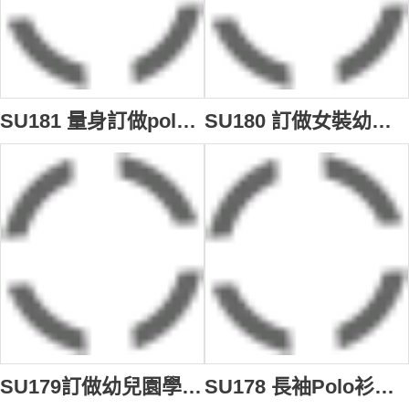
SU181 量身訂做polo校服 訂購學校制服 自製制服中心 學校制服專門店HK
SU180 訂做女裝幼兒園制服 訂購團體學校制服中心 訂做套裝校服供應商HK
SU179訂做幼兒園學校制服 訂購學校制服中心 訂製學生套裝制服 學校制服專門店HK
SU178 長袖Polo衫供應訂購 校服Logo繡花Polo衫 運動款式Polo衫 Polo衫香港公司