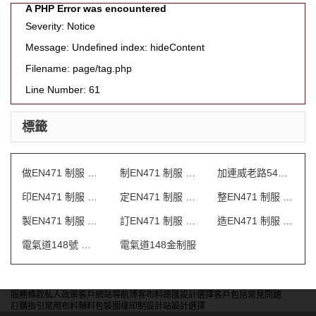
A PHP Error was encountered
Severity: Notice
Message: Undefined index: hideContent
Filename: page/tag.php
Line Number: 61
標籤
做EN471 制服 澳門
制EN471 制服 澳門
加連威老路54號 制服
印EN471 制服 澳門
定EN471 制服 澳門
整EN471 制服 澳門
製EN471 制服 澳門
訂EN471 制服 澳門
造EN471 制服 澳門
電氣道148號 保安制服
電氣道148金制服
服務條款
私人政策
客戶
網站導航
博客
布料總匯
設計選擇
客戶包括
常見問題
訂購指引
常用布料
輔料包裝
圖樣印制
設計站
設計選擇