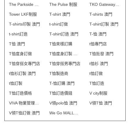
The Parkside 物業管理會所制服
The Pulse 制服
TKO Gateway制服
Tower LKF制服
T-shirt 澳門
T-shirts 澳門
T-shirts印製 澳門
t-shirt訂做
T-shirt訂製 澳門
t-shirt訂造
T-shirt訂造 澳門
T-恤 澳門
T恤 澳門
T恤來樣訂購
t恤專門店
T恤度身訂做
T恤度身訂製 澳門
T恤批發 澳門
T恤穿搭女專門店
T恤穿搭男專門店
t恤衫 澳門
t恤衫訂製 澳門
T恤製造商
t恤訂做
t恤訂製
T-恤訂購 澳門
T恤訂造
T恤訂造價格
T恤訂造價錢
V city制服
VIVA 物業管理會所制服
V領polo恤 澳門
V領T恤 澳門
V領T恤訂做 澳門
We Go MALL制服