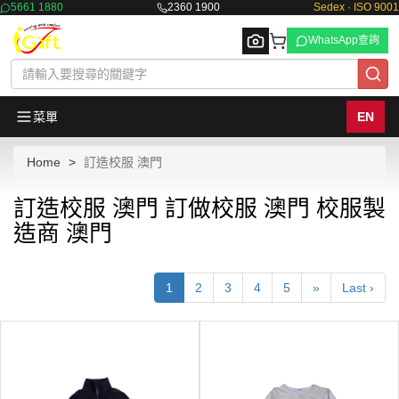
5661 1880
2360 1900
Sedex · ISO 9001
WhatsApp查詢
菜單
EN
Home
訂造校服 澳門
Browse
訂造校服 澳門 訂做校服 澳門 校服製
造商 澳門
1
2
3
4
5
»
Last ›