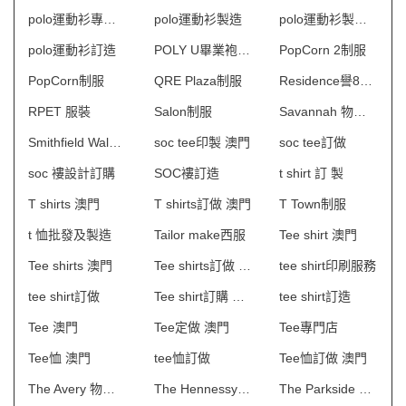
polo運動衫專門店
polo運動衫製造
polo運動衫製造商香港
polo運動衫訂造
POLY U畢業袍訂製
PopCorn 2制服
PopCorn制服
QRE Plaza制服
Residence譽88物業管理會所制服
RPET 服裝
Salon制服
Savannah 物業管理會所制服
Smithfield Walk制服
soc tee印製 澳門
soc tee訂做
soc 褸設計訂購
SOC褸訂造
t shirt 訂 製
T shirts 澳門
T shirts訂做 澳門
T Town制服
t 恤批發及製造
Tailor make西服
Tee shirt 澳門
Tee shirts 澳門
Tee shirts訂做 澳門
tee shirt印刷服務
tee shirt訂做
Tee shirt訂購 澳門
tee shirt訂造
Tee 澳門
Tee定做 澳門
Tee專門店
Tee恤 澳門
tee恤訂做
Tee恤訂做 澳門
The Avery 物業管理會所制服
The Hennessy制服
The Parkside Place制服