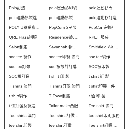
Polo訂造
polo運動衫印製
polo運動衫專門店
polo運動衫製造
polo運動衫製造商香港
polo運動衫訂造
POLY U畢業袍訂製
PopCorn 2制服
PopCorn制服
QRE Plaza制服
Residence譽88物業管理會所制服
RPET 服裝
Salon制服
Savannah 物業管理會所制服
Smithfield Walk制服
soc tee 製作
soc tee印製 澳門
soc tee製作
soc tee訂做
soc 褸設計訂購
SOC褸印製
SOC褸訂造
t shirt 印 製
t shirt 訂 製
T shirts 澳門
T shirts訂做 澳門
t shirt印製一件
t shirt製作
T Town制服
t 恤 印 製
t 恤批發及製造
Tailor make西服
Tee shirt 澳門
Tee shirts 澳門
Tee shirts訂做 澳門
tee shirt印刷服務
tee shirt印製
tee shirt訂做
Tee shirt訂購 澳門