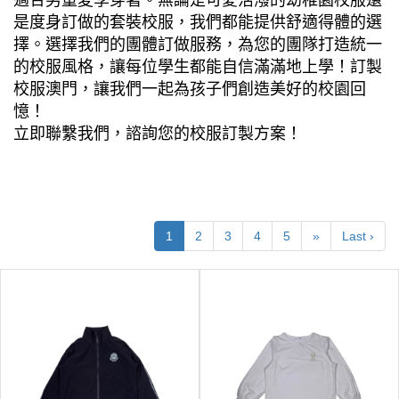
適合男童夏季穿著。無論是可愛活潑的幼稚園校服還
是度身訂做的套裝校服，我們都能提供舒適得體的選
擇。選擇我們的團體訂做服務，為您的團隊打造統一
的校服風格，讓每位學生都能自信滿滿地上學！訂製
校服澳門，讓我們一起為孩子們創造美好的校園回
憶！
立即聯繫我們，諮詢您的校服訂製方案！
1
2
3
4
5
»
Last ›