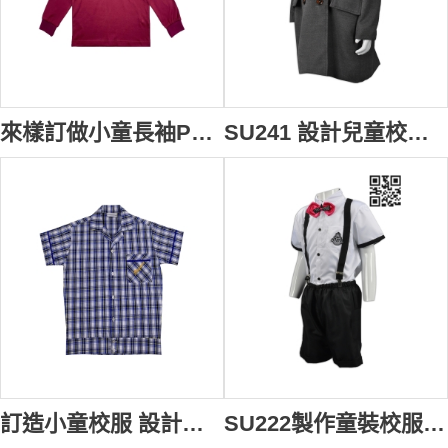
來樣訂做小童長袖Polo恤校服 網上下單小童長袖Polo恤校服 小童Polo恤校服製作中心 SU257
SU241 設計兒童校服款式 訂做風䄛外套校服款式 幼兒園 羊絨大地校褸 自訂女裝校服款式 校服專門店
訂造小童校服 設計小學校服 格仔 澳洲 學校 校服 大量訂造小學校服 校服制服公司 SU227
SU222製作童裝校服套裝 訂造度身校服款式 男童夏天吊帶校服 自訂校服款式 校服專門店