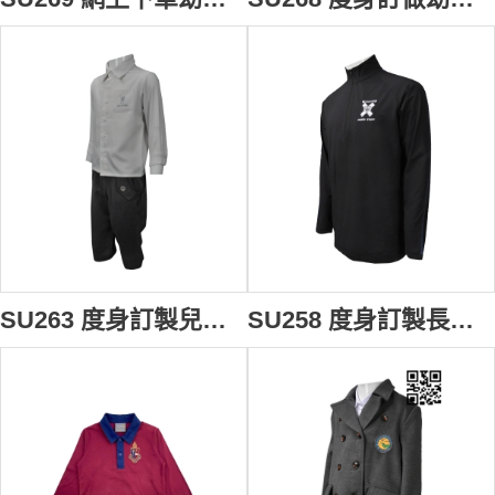
SU263 度身訂製兒童校服套裝 自製繡花logo款校服 設計小童校服供應商
SU258 度身訂製長袖校服網上下單長袖校服款式 Hoxton Park HighSchool 澳洲高校拉鍊polo 校服供應商 校憧