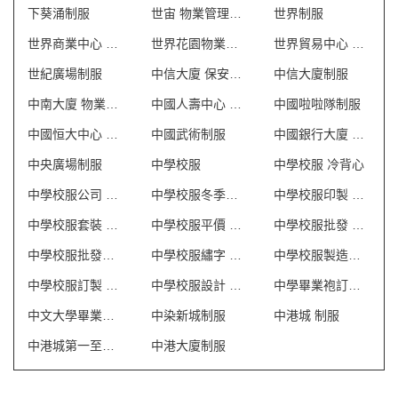
下葵涌制服
世宙 物業管理會所制服
世界制服
世界商業中心 保安制服
世界花園物業管理會所制服
世界貿易中心 保安制服
世紀廣場制服
中信大廈 保安制服
中信大廈制服
中南大廈 物業管理會所制服
中國人壽中心 保安制服
中國啦啦隊制服
中國恒大中心 保安制服
中國武術制服
中國銀行大廈 保安制服
中央廣場制服
中學校服
中學校服 冷背心
中學校服公司 澳門
中學校服冬季冷衫
中學校服印製 澳門
中學校服套裝 澳門
中學校服平價 澳門
中學校服批發 澳門
中學校服批發商 澳門
中學校服繡字 澳門
中學校服製造商 澳門
中學校服訂製 澳門
中學校服設計 澳門
中學畢業袍訂製 澳門
中文大學畢業袍訂製
中染新城制服
中港城 制服
中港城第一至第六座 保安制服
中港大廈制服