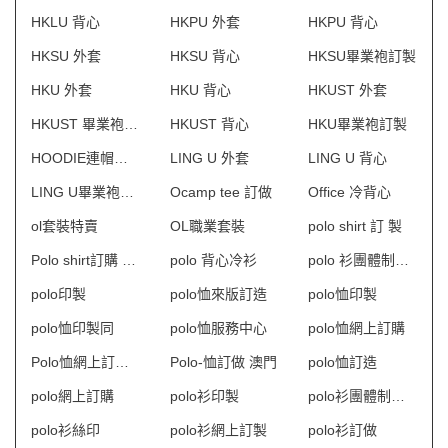
HKLU 背心
HKPU 外套
HKPU 背心
HKSU 外套
HKSU 背心
HKSU畢業袍訂製
HKU 外套
HKU 背心
HKUST 外套
HKUST 畢業袍訂製
HKUST 背心
HKU畢業袍訂製
HOODIE連帽衛衣
LING U 外套
LING U 背心
LING U畢業袍訂製
Ocamp tee 訂做
Office 冷背心
ol套裝特賣
OL職業套裝
polo shirt 訂 製
Polo shirt訂購 澳門
polo 背心冷衫
polo 衫團體制服訂造
polo印製
polo恤來版訂造
polo恤印製
polo恤印製同
polo恤服務中心
polo恤網上訂購
Polo恤網上訂購 澳門
Polo-恤訂做 澳門
polo恤訂造
polo網上訂購
polo衫印製
polo衫團體制服訂造
polo衫絲印
polo衫網上訂製
polo衫訂做