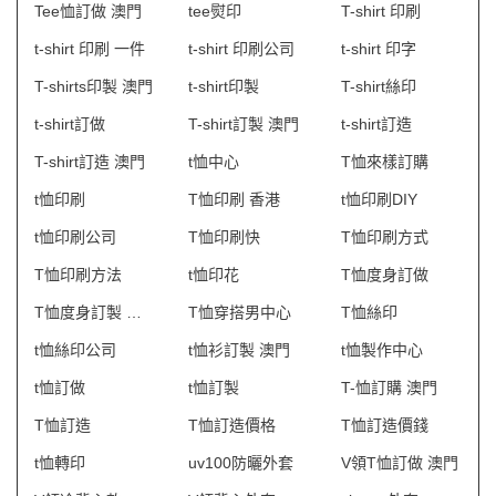
Tee恤訂做 澳門
tee熨印
T-shirt 印刷
t-shirt 印刷 一件
t-shirt 印刷公司
t-shirt 印字
T-shirts印製 澳門
t-shirt印製
T-shirt絲印
t-shirt訂做
T-shirt訂製 澳門
t-shirt訂造
T-shirt訂造 澳門
t恤中心
T恤來樣訂購
t恤印刷
T恤印刷 香港
t恤印刷DIY
t恤印刷公司
T恤印刷快
T恤印刷方式
T恤印刷方法
t恤印花
T恤度身訂做
T恤度身訂製 澳門
T恤穿搭男中心
T恤絲印
t恤絲印公司
t恤衫訂製 澳門
t恤製作中心
t恤訂做
t恤訂製
T-恤訂購 澳門
T恤訂造
T恤訂造價格
T恤訂造價錢
t恤轉印
uv100防曬外套
V領T恤訂做 澳門