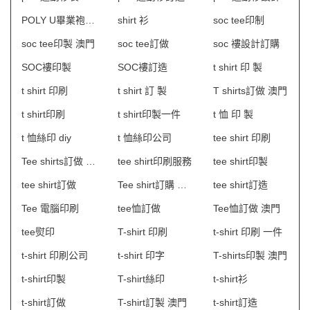
POLY U畢業袍訂製
shirt 衫
soc tee印制
soc tee印製 澳門
soc tee訂做
soc 褸設計訂購
SOC褸印製
SOC褸訂造
t shirt 印 製
t shirt 印刷
t shirt 訂 製
T shirts訂做 澳門
t shirt印刷
t shirt印製一件
t 恤 印 製
t 恤絲印 diy
t 恤絲印公司
tee shirt 印刷
Tee shirts訂做 澳門
tee shirt印刷服務
tee shirt印製
tee shirt訂做
Tee shirt訂購 澳門
tee shirt訂造
Tee 電腦印刷
tee恤訂做
Tee恤訂做 澳門
tee熨印
T-shirt 印刷
t-shirt 印刷 一件
t-shirt 印刷公司
t-shirt 印字
T-shirts印製 澳門
t-shirt印製
T-shirt絲印
t-shirt衫
t-shirt訂做
T-shirt訂製 澳門
t-shirt訂造