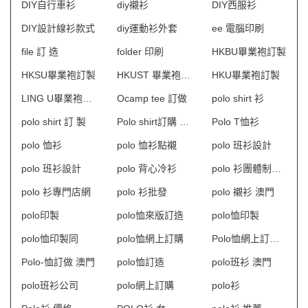
DIY自行車衫
diy襯衫
DIY西服衫
DIY設計線衫款式
diy運動衫外套
ee 電腦印刷
file 訂 造
folder 印刷
HKBU畢業袍訂製
HKSU畢業袍訂製
HKUST 畢業袍訂製
HKU畢業袍訂製
LING U畢業袍訂製
Ocamp tee 訂做
polo shirt 衫
polo shirt 訂 製
Polo shirt訂購 澳門
Polo T恤衫
polo 恤衫
polo 恤衫點襯
polo 班衫設計
polo 班衫設計
polo 背心冷衫
polo 衫團體制服訂造
polo 衫專門店網
polo 衫批發
polo 襯衫 澳門
polo印製
polo恤來版訂造
polo恤印製
polo恤印製同
polo恤網上訂購
Polo恤網上訂購 澳門
Polo-恤訂做 澳門
polo恤訂造
polo班衫 澳門
polo班衫公司
polo網上訂購
polo衫