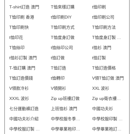
T-shirt訂造 澳門
T恤來樣訂購
t恤印刷
T恤印刷 香港
t恤印刷DIY
t恤印刷公司
T恤印刷快
T恤印刷方式
T恤印刷方法
t恤印花
T恤度身訂做
T恤度身訂製 澳門
T恤絲印
t恤絲印公司
t恤衫 澳門
t恤衫訂製 澳門
t恤訂做
t恤訂製
T-恤訂購 澳門
T恤訂造
T恤訂造價格
T恤訂造價錢
t恤轉印
V領T恤訂做 澳門
V領款冷衫
V領開衫
XXL 波衫
XXXL 波衫
Zip up班褸訂做
Zip up衛衣褸訂造
七分運動褲訂造
上班恤衫 澳門
中國功夫衫
中國功夫衫介紹
中學校服冬季冷衫
中學校服印製 澳門
中學校服訂製 澳門
中學畢業袍印製 澳門
中學畢業袍訂製 澳門