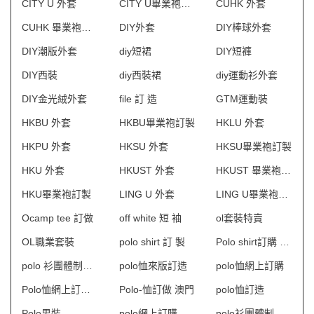
CITY U 外套
CITY U畢業袍訂製
CUHK 外套
CUHK 畢業袍訂製
DIY外套
DIY棒球外套
DIY潮版外套
diy短裙
DIY短褲
DIY西裝
diy西裝裙
diy運動衫外套
DIY金光絨外套
file 訂 造
GTM運動裝
HKBU 外套
HKBU畢業袍訂製
HKLU 外套
HKPU 外套
HKSU 外套
HKSU畢業袍訂製
HKU 外套
HKUST 外套
HKUST 畢業袍訂製
HKU畢業袍訂製
LING U 外套
LING U畢業袍訂製
Ocamp tee 訂做
off white 短 袖
ol套裝特賣
OL職業套裝
polo shirt 訂 製
Polo shirt訂購 澳門
polo 衫團體制服訂造
polo恤來版訂造
polo恤網上訂購
Polo恤網上訂購 澳門
Polo-恤訂做 澳門
polo恤訂造
Polo男裝
polo網上訂購
polo衫團體制服訂造