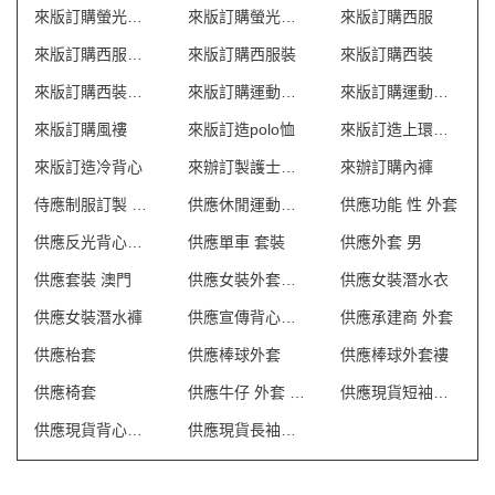
來版訂購螢光背心
來版訂購螢光風褸
來版訂購西服
來版訂購西服套裝
來版訂購西服裝
來版訂購西裝
來版訂購西裝套裝
來版訂購運動外套
來版訂購運動衫外套
來版訂購風褸
來版訂造polo恤
來版訂造上環衛衣外套
來版訂造冷背心
來辦訂製護士制服
來辦訂購內褲
侍應制服訂製 澳門
供應休閒運動套裝
供應功能 性 外套
供應反光背心外套
供應單車 套裝
供應外套 男
供應套裝 澳門
供應女裝外套批發
供應女裝潛水衣
供應女裝潛水褲
供應宣傳背心外套
供應承建商 外套
供應枱套
供應棒球外套
供應棒球外套褸
供應椅套
供應牛仔 外套 英文
供應現貨短袖恤衫
供應現貨背心外套
供應現貨長袖恤衫