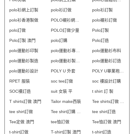
polo衫網上訂製
polo衫訂做
polo衫訂製
polo衫香港製做
POLO襯衫網上訂購
polo襯衫訂做
polo訂做
POLO訂做少量
Polo訂製
Polo訂製 澳門
polo訂購
Polo訂造
polo運動衫印製
polo運動衫專門店
polo運動衫布料
polo運動衫製造
polo運動衫製造商香港
polo運動衫訂造
polo運動衫設計
POLY U 外套
POLY U畢業袍訂製
RPET 服裝
soc tee訂做
soc 褸設計訂購
SOC褸訂造
suit 女裝 平
t shirt 訂 製
T shirts訂做 澳門
Tailor make西裝
Tee shirts訂做 澳門
tee shirt訂做
Tee shirt訂購 澳門
tee shirt訂造
Tee定做 澳門
tee恤訂做
Tee恤訂做 澳門
t-shirt訂做
T-shirt訂製 澳門
t-shirt訂造