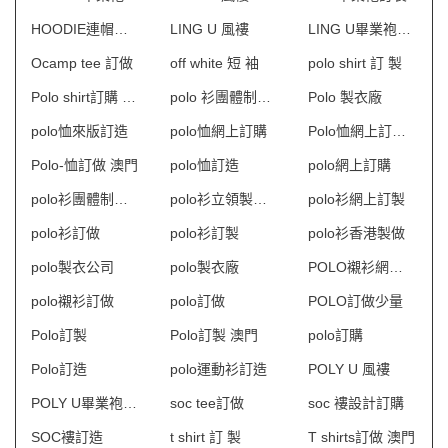
HOODIE連帽衛衣
LING U 風褸
LING U畢業袍訂製
Ocamp tee 訂做
off white 短 袖
polo shirt 訂 製
Polo shirt訂購 澳門
polo 衫團體制服訂造
Polo 製衣廠
polo恤來版訂造
polo恤網上訂購
Polo恤網上訂購 澳門
Polo-恤訂做 澳門
polo恤訂造
polo網上訂購
polo衫團體制服訂造
polo衫立領製衣廠
polo衫網上訂製
polo衫訂做
polo衫訂製
polo衫香港製做
polo製衣公司
polo製衣廠
POLO襯衫網上訂購
polo襯衫訂做
polo訂做
POLO訂做少量
Polo訂製
Polo訂製 澳門
polo訂購
Polo訂造
polo運動衫訂造
POLY U 風褸
POLY U畢業袍訂製
soc tee訂做
soc 褸設計訂購
SOC褸訂造
t shirt 訂 製
T shirts訂做 澳門