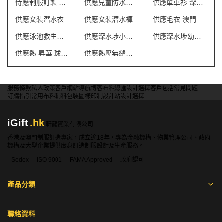
侍應制服訂製 澳門
供應兒童防水圍裙
供應單車衫 深水埗
供應女裝潛水衣
供應女裝潛水褲
供應毛衣 澳門
供應泳池救生員防曬背心
供應深水埗小學校服
供應深水埗幼稚園校服
供應熱 昇華 球 衣
供應熱壓無縫風衣
服務條款
私人政策
客戶
網站導航
博客
布料總匯
設計選擇
客戶包括
常見問題
訂購指引
常用布料
輔料包裝
圖樣印制
設計站
設計選擇
iGift
.hk
軒龍實業有限公司
香港及澳門制服訂造專家，成立逾18年，專為金融機構、物業管理公司、政府
機構及大型企業提供度身訂造制服設計及生產服務。
Sedex
ISO 9001
FAMA Approved
政府認可
產品分類
聯絡資料