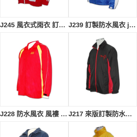
J245 風衣式雨衣 訂購防水風衣 風衣批發
J239 訂製防水風衣 jacket design 單車風衣批發 Hydrostatic Head 3000 mmH2O
J228 防水風衣 風褸 訂做windbreaker
J217 來版訂製防水風衣 防水風衣 防水風衣批發