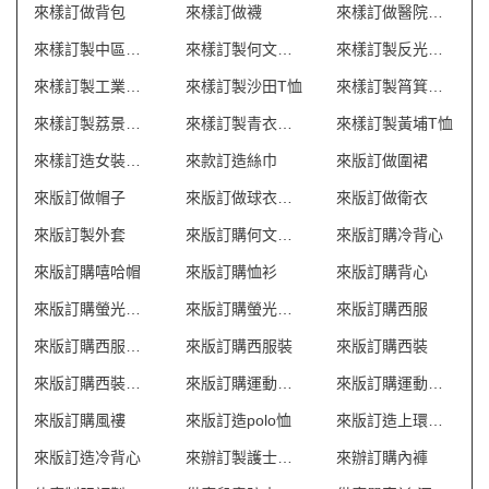
來樣訂做背包
來樣訂做襪
來樣訂做醫院制服
來樣訂製中區中環T恤
來樣訂製何文田風褸
來樣訂製反光背心 澳門
來樣訂製工業制服 澳門
來樣訂製沙田T恤
來樣訂製筲箕灣T恤
來樣訂製荔景風褸
來樣訂製青衣風褸
來樣訂製黃埔T恤
來樣訂造女裝潛水褲
來款訂造絲巾
來版訂做圍裙
來版訂做帽子
來版訂做球衣波衫
來版訂做衛衣
來版訂製外套
來版訂購何文田T恤
來版訂購冷背心
來版訂購嘻哈帽
來版訂購恤衫
來版訂購背心
來版訂購螢光背心
來版訂購螢光風褸
來版訂購西服
來版訂購西服套裝
來版訂購西服裝
來版訂購西裝
來版訂購西裝套裝
來版訂購運動外套
來版訂購運動衫外套
來版訂購風褸
來版訂造polo恤
來版訂造上環衛衣外套
來版訂造冷背心
來辦訂製護士制服
來辦訂購內褲