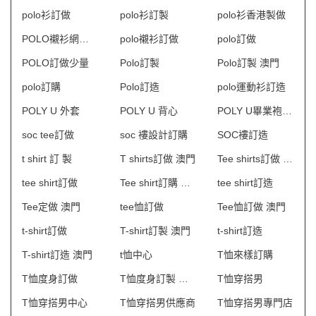
polo衫訂做
polo衫訂製
polo衫香港製做
POLO襯衫網上訂購
polo襯衫訂做
polo訂做
POLO訂做少量
Polo訂製
Polo訂製 澳門
polo訂購
Polo訂造
polo運動衫訂造
POLY U 外套
POLY U 背心
POLY U畢業袍訂製
soc tee訂做
soc 褸設計訂購
SOC褸訂造
t shirt 訂 製
T shirts訂做 澳門
Tee shirts訂做 澳門
tee shirt訂做
Tee shirt訂購 澳門
tee shirt訂造
Tee定做 澳門
tee恤訂做
Tee恤訂做 澳門
t-shirt訂做
T-shirt訂製 澳門
t-shirt訂造
T-shirt訂造 澳門
t恤中心
T恤來樣訂購
T恤度身訂做
T恤度身訂製 澳門
T恤穿搭男
T恤穿搭男中心
T恤穿搭男供應商
T恤穿搭男專門店