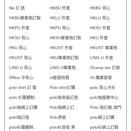
file 訂 造
HKBU 外套
HKBU 背心
HKBU畢業袍訂製
HKLU 外套
HKLU 背心
HKPU 外套
HKPU 背心
HKSU 外套
HKSU 背心
HKSU畢業袍訂製
HKU 外套
HKU 背心
HKUST 外套
HKUST 畢業袍訂製
HKUST 背心
HKU畢業袍訂製
LING U 外套
LING U 背心
LING U畢業袍訂製
Ocamp tee 訂做
Office 冷背心
ol套裝特賣
OL職業套裝
polo shirt 訂 製
Polo shirt訂購 澳門
polo 背心冷衫
polo 衫團體制服訂造
polo恤來版訂造
polo恤服務中心
polo恤網上訂購
Polo恤網上訂購 澳門
Polo-恤訂做 澳門
polo恤訂造
Polo男裝
polo網上訂購
polo衫團體制服訂造
polo衫穿搭 男
polo衫網上訂製