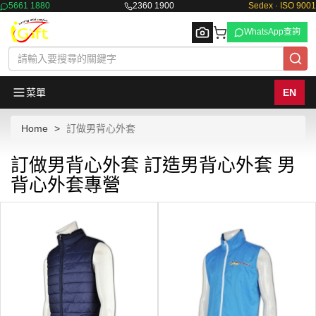
5661 1880
2360 1900
Sedex · ISO 9001
WhatsApp查詢
菜單
EN
Home
訂做男背心外套
Browse
訂做男背心外套 訂造男背心外套 男
背心外套專營