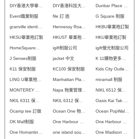
DIY香港大學畢業袍
DIY香港科技大學畢業袍
Dunbar Place 物業管理會所制服
Event職業制服
file 訂 造
G Square 制服
granville identity 制服
Hennessy Road 保安制服
HKBU畢業袍訂製
HKSU畢業袍訂製
HKUST 畢業袍訂製
HKU畢業袍訂製
HomeSquare制服
igift制服公司
igift螢光制服公司
J Senses制服
jacket 中文
K 11購物更多術館 制服
K11 保安制服
KC100 保安制服
Kids City Outlet制服
LING U畢業袍訂製
Manhattan Place 保安制服
miramall 制服
MONTEREY 物業管理會所制服
Napa 物業管理會所制服
NIKL 6512 保安制服
NKIL 6311 保安制服
NKIL 6312 保安制服
Oasis Kai Tak 物業管理會所制服
Ocamp tee 訂做
Ocean One 物業管理會所制服
Ocean PopWalk制服
OK Mall制服
One Harbour Square一期 保安制服
One Harbour Square二期 保安制服
One Homantin 物業管理會所制服
one island south制服
One Madison 物業管理會所制服