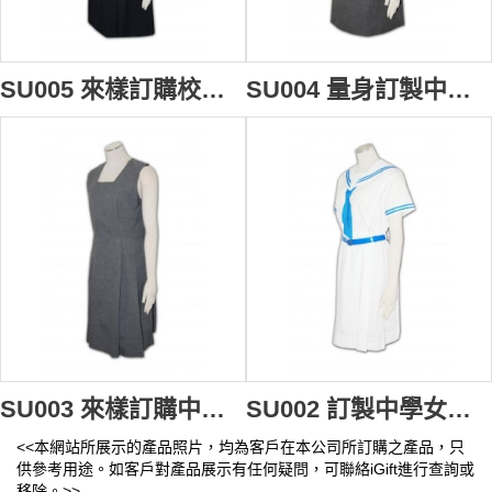
SU005 來樣訂購校服裙 訂造校服制服 訂購中學女生校服裙 校服專門店
SU004 量身訂製中學制服 訂做全港校服式樣 香港校服供應商HK
SU003 來樣訂購中學校服 訂造全港學校制服 訂做校服款式 校服裙專門店
SU002 訂製中學女生校服裙 自訂校服款式 訂造香港校服制服 香港校服供應商
<<本網站所展示的產品照片，均為客戶在本公司所訂購之產品，只
供參考用途。如客戶對產品展示有任何疑問，可聯絡iGift進行查詢或
移除。>>