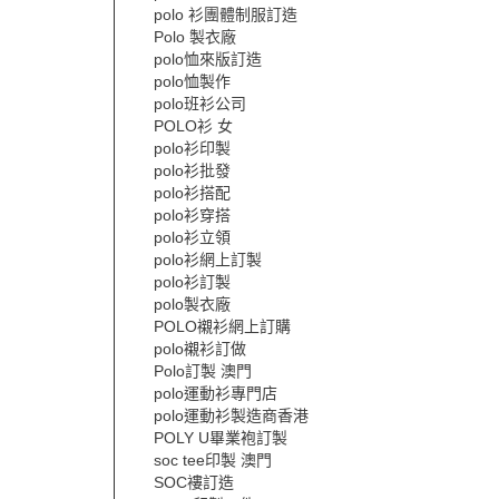
polo 衫團體制服訂造
Polo 製衣廠
polo恤來版訂造
polo恤製作
polo班衫公司
POLO衫 女
polo衫印製
polo衫批發
polo衫搭配
polo衫穿搭
polo衫立領
polo衫網上訂製
polo衫訂製
polo製衣廠
POLO襯衫網上訂購
polo襯衫訂做
Polo訂製 澳門
polo運動衫專門店
polo運動衫製造商香港
POLY U畢業袍訂製
soc tee印製 澳門
SOC褸訂造